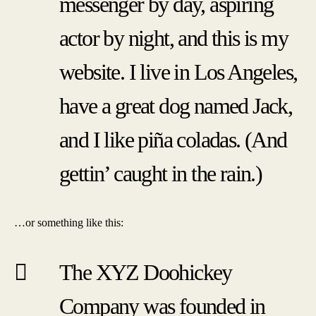
messenger by day, aspiring
actor by night, and this is my
website. I live in Los Angeles,
have a great dog named Jack,
and I like piña coladas. (And
gettin’ caught in the rain.)
…or something like this:
The XYZ Doohickey
Company was founded in