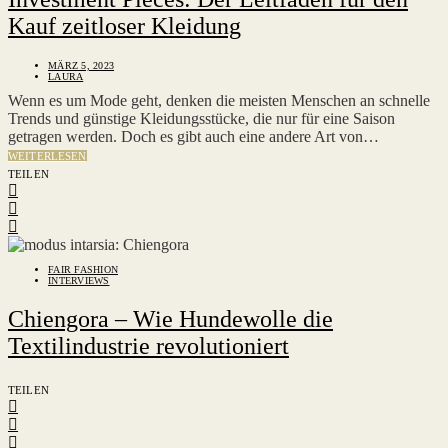
Kauf zeitloser Kleidung
MÄRZ 5, 2023
LAURA
Wenn es um Mode geht, denken die meisten Menschen an schnelle
Trends und günstige Kleidungsstücke, die nur für eine Saison
getragen werden. Doch es gibt auch eine andere Art von…
WEITERLESEN
TEILEN
FAIR FASHION
INTERVIEWS
Chiengora – Wie Hundewolle die
Textilindustrie revolutioniert
TEILEN