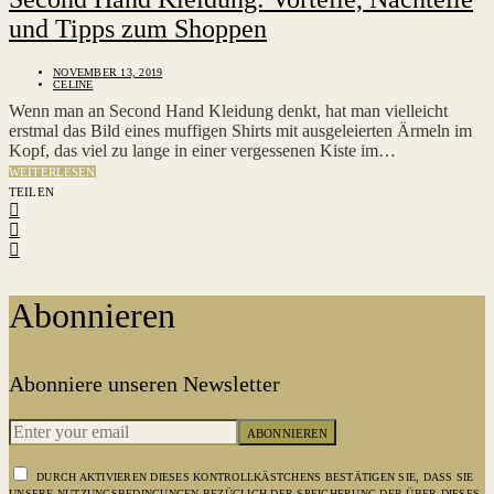
und Tipps zum Shoppen
NOVEMBER 13, 2019
CELINE
Wenn man an Second Hand Kleidung denkt, hat man vielleicht
erstmal das Bild eines muffigen Shirts mit ausgeleierten Ärmeln im
Kopf, das viel zu lange in einer vergessenen Kiste im…
WEITERLESEN
TEILEN
Abonnieren
Abonniere unseren Newsletter
ABONNIEREN
DURCH AKTIVIEREN DIESES KONTROLLKÄSTCHENS BESTÄTIGEN SIE, DASS SIE
UNSERE NUTZUNGSBEDINGUNGEN BEZÜGLICH DER SPEICHERUNG DER ÜBER DIESES