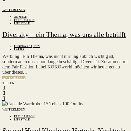
WEITERLESEN
ANZEIGE
FAIR FASHION
LIFESTYLE
Diversity – ein Thema, was uns alle betrifft
FEBRUAR 11, 2020
LAURA
Werbung | Ein Thema, was nicht nur unglaublich wichtig ist,
sondern auch uns schon lange beschäftigt. Diversität. Zusammen mit
dem Fair Fashion Label KOKOworld möchten wir heute genau
über dieses…
WEITERLESEN
TEILEN
WEITERLESEN
FAIR FASHION
LIFESTYLE
Second Hand Kleidung: Vorteile, Nachteile