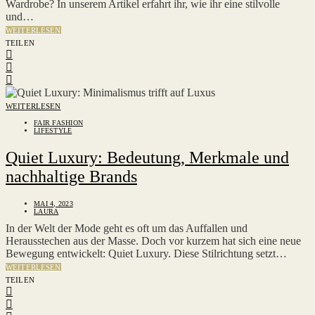
Wardrobe? In unserem Artikel erfahrt ihr, wie ihr eine stilvolle
und…
WEITERLESEN
TEILEN
WEITERLESEN
FAIR FASHION
LIFESTYLE
Quiet Luxury: Bedeutung, Merkmale und
nachhaltige Brands
MAI 4, 2023
LAURA
In der Welt der Mode geht es oft um das Auffallen und
Herausstechen aus der Masse. Doch vor kurzem hat sich eine neue
Bewegung entwickelt: Quiet Luxury. Diese Stilrichtung setzt…
WEITERLESEN
TEILEN