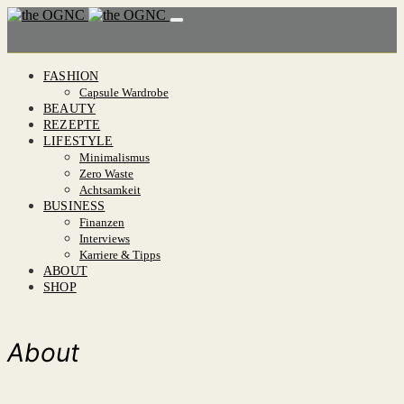
FASHION
Capsule Wardrobe
BEAUTY
REZEPTE
LIFESTYLE
Minimalismus
Zero Waste
Achtsamkeit
BUSINESS
Finanzen
Interviews
Karriere & Tipps
ABOUT
SHOP
About