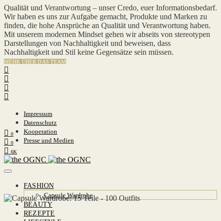
Qualität und Verantwortung – unser Credo, euer Informationsbedarf.
Wir haben es uns zur Aufgabe gemacht, Produkte und Marken zu
finden, die hohe Ansprüche an Qualität und Verantwortung haben.
Mit unserem modernen Mindset gehen wir abseits von stereotypen
Darstellungen von Nachhaltigkeit und beweisen, dass
Nachhaltigkeit und Stil keine Gegensätze sein müssen.
MEHR ÜBER DAS TEAM
Impressum
Datenschutz
Kooperation
0
Presse und Medien
0
6K
FASHION
Capsule Wardrobe
BEAUTY
REZEPTE