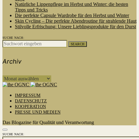
Natürliche Lippenpflege im Herbst und Winter: die besten
Tipps und Tricks
Die perfekte Capsule Wardrobe für den Herbst und Winter
Skin Cycling – Die perfekte Abendroutine für strahlende Haut
Stilvolle Erfrischung: Unsere Lieblingsprodukte für den Durst
SUCHE NACH:
SEARCH
Archiv
ARCHIV
IMPRESSUM
DATENSCHUTZ
KOOPERATION
PRESSE UND MEDIEN
Das Blogazine für Qualität und Verantwortung
SUCHE NACH: