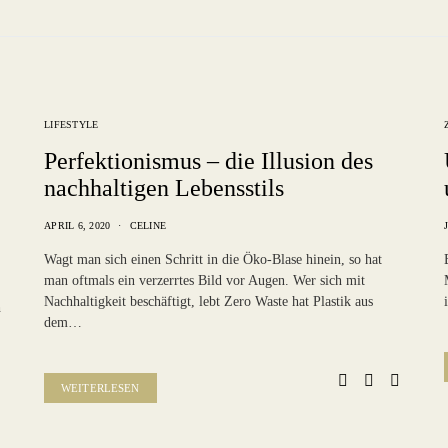
LIFESTYLE
Perfektionismus – die Illusion des
nachhaltigen Lebensstils
APRIL 6, 2020
CELINE
Wagt man sich einen Schritt in die Öko-Blase hinein, so hat
man oftmals ein verzerrtes Bild vor Augen. Wer sich mit
Nachhaltigkeit beschäftigt, lebt Zero Waste hat Plastik aus
h
dem…
WEITERLESEN