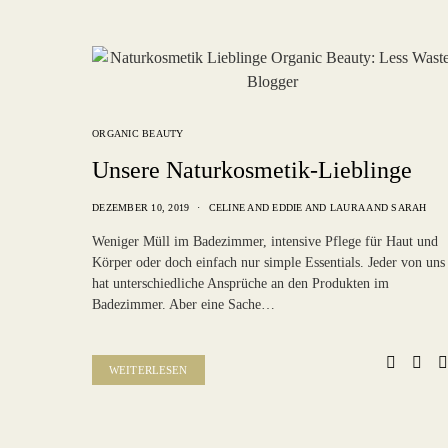
ORGANIC BEAUTY
Unsere Naturkosmetik-Lieblinge
DEZEMBER 10, 2019
CELINE
AND
EDDIE
AND
LAURA
AND
SARAH
Weniger Müll im Badezimmer, intensive Pflege für Haut und
Körper oder doch einfach nur simple Essentials. Jeder von uns
hat unterschiedliche Ansprüche an den Produkten im
Badezimmer. Aber eine Sache…
WEITERLESEN