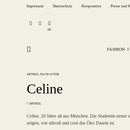
Impressum
Datenschutz
Kooperation
Presse und 
6K
FASHION
ARTIKEL NACH AUTOR
Celine
7 ARTIKEL
Celine. 20 Jahre alt aus München. Die Studentin nennt si
zeigen, wie stilvoll und cool das Öko Dasein ist.