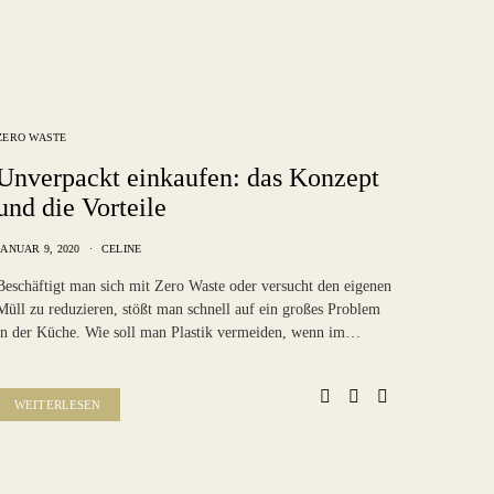
ZERO WASTE
Unverpackt einkaufen: das Konzept
und die Vorteile
JANUAR 9, 2020
CELINE
Beschäftigt man sich mit Zero Waste oder versucht den eigenen
Müll zu reduzieren, stößt man schnell auf ein großes Problem
in der Küche. Wie soll man Plastik vermeiden, wenn im…
WEITERLESEN