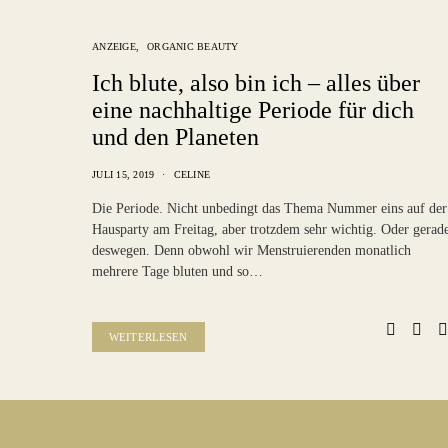
ANZEIGE
ORGANIC BEAUTY
Ich blute, also bin ich – alles über
eine nachhaltige Periode für dich
und den Planeten
JULI 15, 2019
CELINE
Die Periode. Nicht unbedingt das Thema Nummer eins auf der
Hausparty am Freitag, aber trotzdem sehr wichtig. Oder gerad
deswegen. Denn obwohl wir Menstruierenden monatlich
mehrere Tage bluten und so…
WEITERLESEN