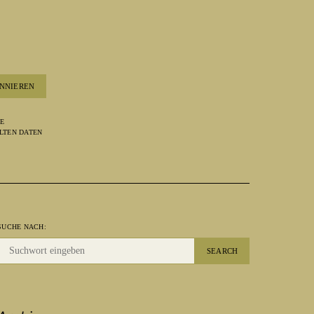
NNIEREN
RE
LTEN DATEN
SUCHE NACH:
SEARCH