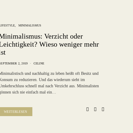
LIFESTYLE
MINIMALISMUS
Minimalismus: Verzicht oder
Leichtigkeit? Wieso weniger mehr
ist
SEPTEMBER 2, 2019
CELINE
Minimalistisch und nachhaltig zu leben heißt oft Besitz und
Konsum zu reduzieren. Und das wiederum sieht im
Umkehrschluss schnell mal nach Verzicht aus. Minimalisten
gönnen sich nie einfach mal ein…
WEITERLESEN