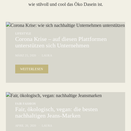
wie stilvoll und cool das Öko Dasein ist.
LIFESTYLE
Corona Krise – auf diesen Plattformen
unterstützen sich Unternehmen
MÄRZ 25, 2020
LAURA
WEITERLESEN
FAIR FASHION
Fair, ökologisch, vegan: die besten
nachhaltigen Jeans-Marken
APRIL 20, 2020
LAURA