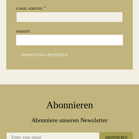
*
E-MAIL-ADRESSE
WEBSITE
Abonnieren
Abonniere unseren Newsletter
ABONNIEREN