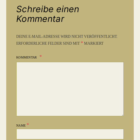
Schreibe einen
Kommentar
DEINE E-MAIL-ADRESSE WIRD NICHT VERÖFFENTLICHT.
*
ERFORDERLICHE FELDER SIND MIT
MARKIERT
KOMMENTAR
*
NAME