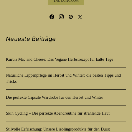
THE-OGNC.COM
Neueste Beiträge
Kürbis Mac and Cheese: Das Vegane Herbstrezept für kalte Tage
Natürliche Lippenpflege im Herbst und Winter: die besten Tipps und
Tricks
Die perfekte Capsule Wardrobe für den Herbst und Winter
Skin Cycling – Die perfekte Abendroutine für strahlende Haut
Stilvolle Erfrischung: Unsere Lieblingsprodukte für den Durst