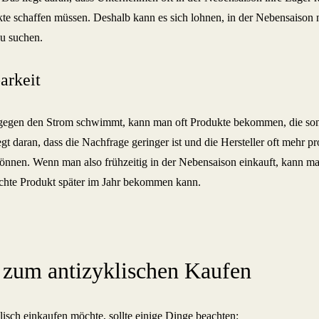
te schaffen müssen. Deshalb kann es sich lohnen, in der Nebensaison
u suchen.
arkeit
gen den Strom schwimmt, kann man oft Produkte bekommen, die sons
egt daran, dass die Nachfrage geringer ist und die Hersteller oft mehr pr
önnen. Wenn man also frühzeitig in der Nebensaison einkauft, kann man
hte Produkt später im Jahr bekommen kann.
 zum antizyklischen Kaufen
lisch einkaufen möchte, sollte einige Dinge beachten: