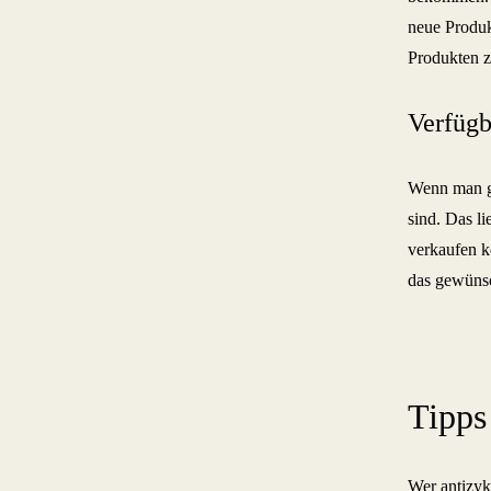
neue Produk
Produkten z
Verfügb
Wenn man ge
sind. Das li
verkaufen k
das gewünsc
Tipps
Wer antizyk