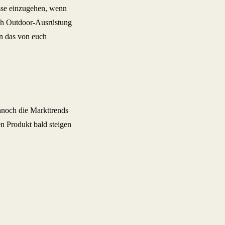
misse einzugehen, wenn
ach Outdoor-Ausrüstung
nn das von euch
nnoch die Markttrends
n Produkt bald steigen