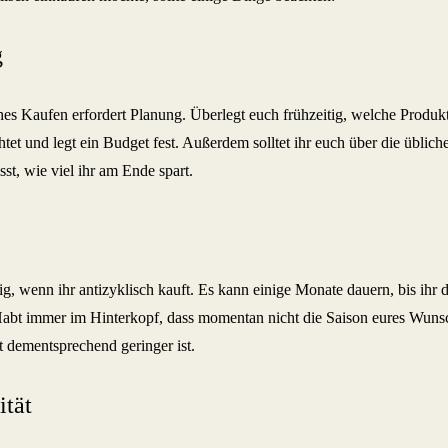
g
hes Kaufen erfordert Planung. Überlegt euch frühzeitig, welche Produkt
et und legt ein Budget fest. Außerdem solltet ihr euch über die üblich
sst, wie viel ihr am Ende spart.
ig, wenn ihr antizyklisch kauft. Es kann einige Monate dauern, bis ihr
bt immer im Hinterkopf, dass momentan nicht die Saison eures Wunsc
 dementsprechend geringer ist.
ität