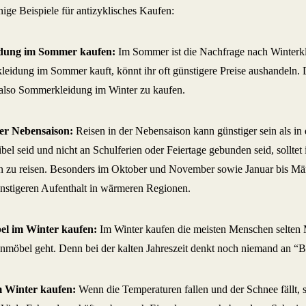
nige Beispiele für antizyklisches Kaufen:
idung im Sommer kaufen:
Im Sommer ist die Nachfrage nach Winterkl
kleidung im Sommer kauft, könnt ihr oft günstigere Preise aushandeln. D
also Sommerkleidung im Winter zu kaufen.
der Nebensaison:
Reisen in der Nebensaison kann günstiger sein als i
xibel seid und nicht an Schulferien oder Feiertage gebunden seid, solltet 
 zu reisen. Besonders im Oktober und November sowie Januar bis Mär
ünstigeren Aufenthalt in wärmeren Regionen.
l im Winter kaufen:
Im Winter kaufen die meisten Menschen selten 
nmöbel geht. Denn bei der kalten Jahreszeit denkt noch niemand an “B
 Winter kaufen:
Wenn die Temperaturen fallen und der Schnee fällt, 