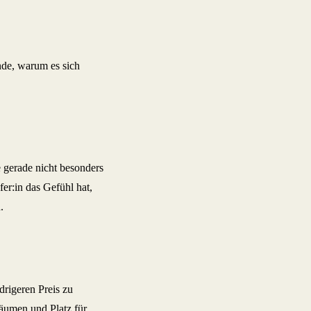
nde, warum es sich
gerade nicht besonders
er:in das Gefühl hat,
.
drigeren Preis zu
äumen und Platz für