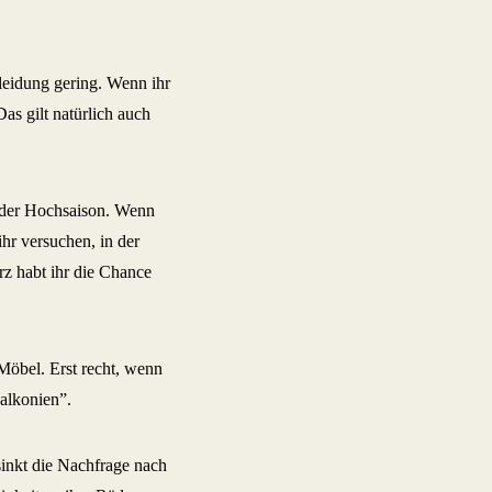
eidung gering. Wenn ihr
as gilt natürlich auch
n der Hochsaison. Wenn
ihr versuchen, in der
z habt ihr die Chance
Möbel. Erst recht, wenn
alkonien”.
sinkt die Nachfrage nach