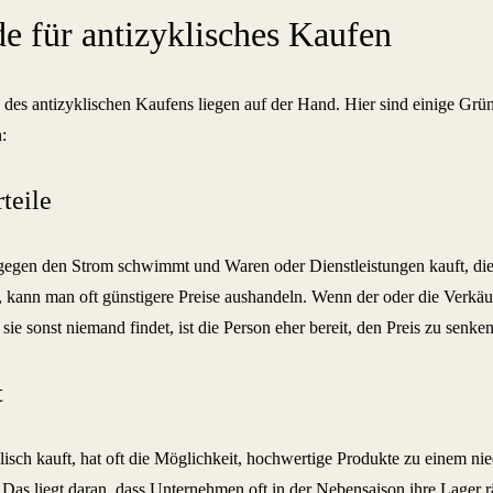
e für antizyklisches Kaufen
e des antizyklischen Kaufens liegen auf der Hand. Hier sind einige Grü
:
teile
gen den Strom schwimmt und Waren oder Dienstleistungen kauft, die 
d, kann man oft günstigere Preise aushandeln. Wenn der oder die Verkäuf
 sie sonst niemand findet, ist die Person eher bereit, den Preis zu senken
t
lisch kauft, hat oft die Möglichkeit, hochwertige Produkte zu einem nie
as liegt daran, dass Unternehmen oft in der Nebensaison ihre Lager r