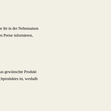
e ihr in der Nebensaison
en Preise informieren,
 das gewünschte Produkt
hproduktes ist, weshalb