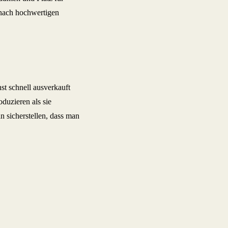
 nach hochwertigen
t schnell ausverkauft
oduzieren als sie
 sicherstellen, dass man