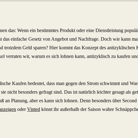
nnen das: Wenn ein bestimmtes Produkt oder eine Dienstleistung populär
ist das einfache Gesetz von Angebot und Nachfrage. Doch wie kann ma
 trotzdem Geld sparen? Hier kommt das Konzept des antizyklischen Ka
kel verraten wir, warum es sich lohnen kann, antizyklisch zu kaufen un
lische Kaufen bedeutet, dass man gegen den Strom schwimmt und Ware
sie nicht besonders gefragt sind. Das ist natürlich leichter gesagt als get
ß an Planung, aber es kann sich lohnen. Denn besonders über Second
anzeigen
oder
Vinted
könnt ihr außerhalb der Saison wahre Schnäppch