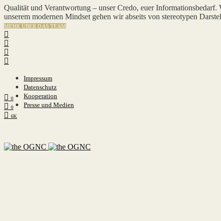
Qualität und Verantwortung – unser Credo, euer Informationsbedarf.
unserem modernen Mindset gehen wir abseits von stereotypen Darstel
MEHR ÜBER DAS TEAM
Impressum
Datenschutz
Kooperation
0
Presse und Medien
0
6K