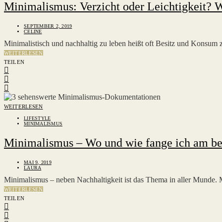
Minimalismus: Verzicht oder Leichtigkeit? 
SEPTEMBER 2, 2019
CELINE
Minimalistisch und nachhaltig zu leben heißt oft Besitz und Konsum
WEITERLESEN
TEILEN
WEITERLESEN
LIFESTYLE
MINIMALISMUS
Minimalismus – Wo und wie fange ich am be
MAI 9, 2019
LAURA
Minimalismus – neben Nachhaltigkeit ist das Thema in aller Munde. M
WEITERLESEN
TEILEN