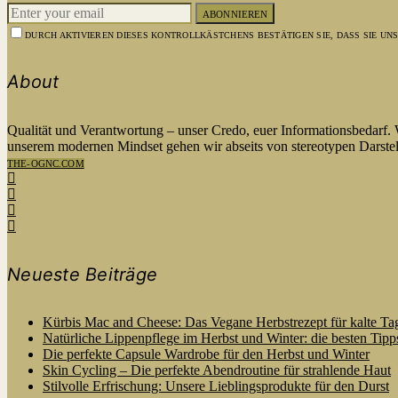
ABONNIEREN
DURCH AKTIVIEREN DIESES KONTROLLKÄSTCHENS BESTÄTIGEN SIE, DASS SIE U
About
Qualität und Verantwortung – unser Credo, euer Informationsbedarf.
unserem modernen Mindset gehen wir abseits von stereotypen Darstel
THE-OGNC.COM
Neueste Beiträge
Kürbis Mac and Cheese: Das Vegane Herbstrezept für kalte Ta
Natürliche Lippenpflege im Herbst und Winter: die besten Tipp
Die perfekte Capsule Wardrobe für den Herbst und Winter
Skin Cycling – Die perfekte Abendroutine für strahlende Haut
Stilvolle Erfrischung: Unsere Lieblingsprodukte für den Durst