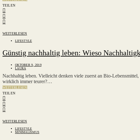
TEILEN
WEITERLESEN
LIFESTYLE
Günstig nachhaltig leben: Wieso Nachhaltigke
OKTOBER 9, 2019
LAURA
Nachhaltig leben. Vielleicht denken viele zuerst an Bio-Lebensmittel
wirklich immer teurer?…
WEITERLESEN
TEILEN
WEITERLESEN
LIFESTYLE
MINIMALISMUS