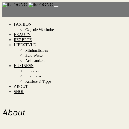
FASHION
Capsule Wardrobe
BEAUTY
REZEPTE
LIFESTYLE
Minimalismus
Zero Waste
Achtsamkeit
BUSINESS
Finanzen
Interviews
Karriere & Tipps
ABOUT
SHOP
About