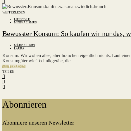
WEITERLESEN
LIFESTYLE
MINIMALISMUS
Bewusster Konsum: So kaufen wir nur das, w
MÄRZ 31, 2019
LAURA
Konsum. Wir wollen alles, aber brauchen eigentlich nichts. Laut ei
Konsumgüter wie Technikgeräte, die…
WEITERLESEN
TEILEN
Abonnieren
Abonniere unseren Newsletter