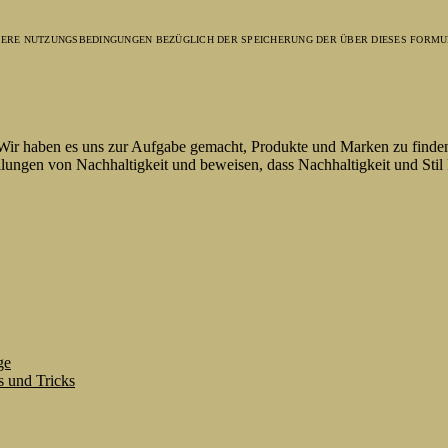
NSERE NUTZUNGSBEDINGUNGEN BEZÜGLICH DER SPEICHERUNG DER ÜBER DIESES FORMU
 Wir haben es uns zur Aufgabe gemacht, Produkte und Marken zu finde
lungen von Nachhaltigkeit und beweisen, dass Nachhaltigkeit und Stil
ge
s und Tricks