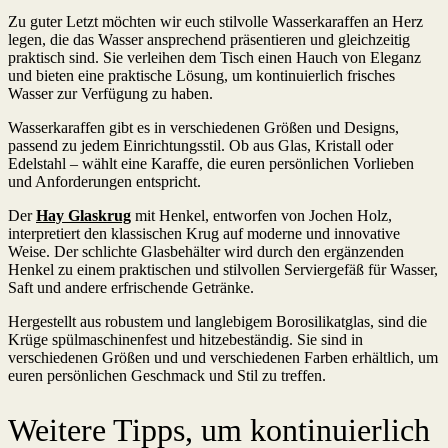
Zu guter Letzt möchten wir euch stilvolle Wasserkaraffen an Herz
legen, die das Wasser ansprechend präsentieren und gleichzeitig
praktisch sind. Sie verleihen dem Tisch einen Hauch von Eleganz
und bieten eine praktische Lösung, um kontinuierlich frisches
Wasser zur Verfügung zu haben.
Wasserkaraffen gibt es in verschiedenen Größen und Designs,
passend zu jedem Einrichtungsstil. Ob aus Glas, Kristall oder
Edelstahl – wählt eine Karaffe, die euren persönlichen Vorlieben
und Anforderungen entspricht.
Der
Hay Glaskrug
mit Henkel, entworfen von Jochen Holz,
interpretiert den klassischen Krug auf moderne und innovative
Weise. Der schlichte Glasbehälter wird durch den ergänzenden
Henkel zu einem praktischen und stilvollen Serviergefäß für Wasser,
Saft und andere erfrischende Getränke.
Hergestellt aus robustem und langlebigem Borosilikatglas, sind die
Krüge spülmaschinenfest und hitzebeständig. Sie sind in
verschiedenen Größen und und verschiedenen Farben erhältlich, um
euren persönlichen Geschmack und Stil zu treffen.
Weitere Tipps, um kontinuierlich