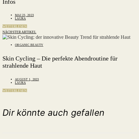
Infos
MAI 23, 2023
LAURA
WEITERLESEN
NÄCHSTER ARTIKEL
ORGANIC BEAUTY
Skin Cycling – Die perfekte Abendroutine für
strahlende Haut
AUGUST 1, 2023
LAURA
WEITERLESEN
Dir könnte auch gefallen