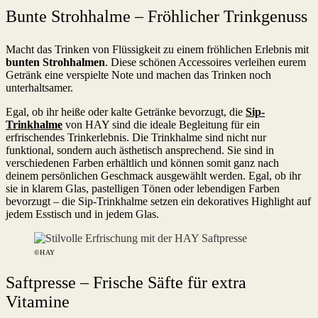
Bunte Strohhalme – Fröhlicher Trinkgenuss
Macht das Trinken von Flüssigkeit zu einem fröhlichen Erlebnis mit
bunten Strohhalmen
. Diese schönen Accessoires verleihen eurem
Getränk eine verspielte Note und machen das Trinken noch
unterhaltsamer.
Egal, ob ihr heiße oder kalte Getränke bevorzugt, die
Sip-
Trinkhalme
von HAY sind die ideale Begleitung für ein
erfrischendes Trinkerlebnis. Die Trinkhalme sind nicht nur
funktional, sondern auch ästhetisch ansprechend. Sie sind in
verschiedenen Farben erhältlich und können somit ganz nach
deinem persönlichen Geschmack ausgewählt werden. Egal, ob ihr
sie in klarem Glas, pastelligen Tönen oder lebendigen Farben
bevorzugt – die Sip-Trinkhalme setzen ein dekoratives Highlight auf
jedem Esstisch und in jedem Glas.
©HAY
Saftpresse – Frische Säfte für extra
Vitamine