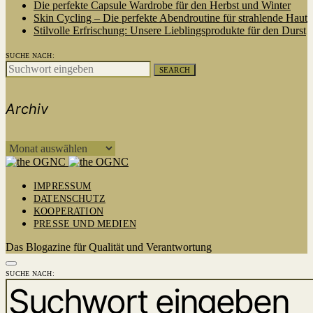
Die perfekte Capsule Wardrobe für den Herbst und Winter
Skin Cycling – Die perfekte Abendroutine für strahlende Haut
Stilvolle Erfrischung: Unsere Lieblingsprodukte für den Durst
SUCHE NACH:
SEARCH
Archiv
ARCHIV
IMPRESSUM
DATENSCHUTZ
KOOPERATION
PRESSE UND MEDIEN
Das Blogazine für Qualität und Verantwortung
SUCHE NACH: