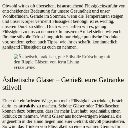
Obwohl wir es oft übersehen, ist ausreichend Flüssigkeitszufuhr von
entscheidender Bedeutung für unsere Gesundheit und unser
Wohlbefinden. Gerade im Sommer, wenn die Temperaturen steigen
und unser Körper vermehrt Flüssigkeit benötigt, ist es wichtig,
unseren Durst zu stillen. Doch wie schaffen wir es, genug
Flüssigkeit zu uns zu nehmen? In unserem Artikel stellen wir euch
für eine stilvolle Erfrischung nicht nur einige praktische Produkte
vor, sondern geben auch Tipps, wie ihr es schafft, kontinuierlich
genügend Flüssigkeit zu euch zu nehmen.
©FERM LIVING
Ästhetische Gläser – Genießt eure Getränke
stilvoll
Einer der einfachsten Wege, um mehr Flüssigkeit zu trinken, besteht
darin, es
attraktiv
zu machen. Schöne Gläser oder Trinkflaschen
können dazu beitragen, dass ihr mehr Lust habt, regelmäßig einen
Schluck zu nehmen. Wählt Gläser aus hochwertigem Material, die
angenehm in der Hand liegen und euer Getränk stilvoll präsentieren.
So wird das Trinken von Flüssigkeit zu einem wahren Genuss für