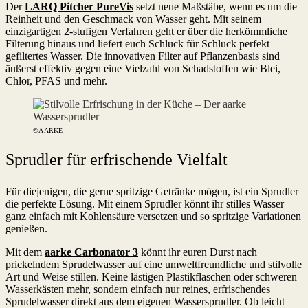
Der
LARQ Pitcher PureVis
setzt neue Maßstäbe, wenn es um die
Reinheit und den Geschmack von Wasser geht. Mit seinem
einzigartigen 2-stufigen Verfahren geht er über die herkömmliche
Filterung hinaus und liefert euch Schluck für Schluck perfekt
gefiltertes Wasser. Die innovativen Filter auf Pflanzenbasis sind
äußerst effektiv gegen eine Vielzahl von Schadstoffen wie Blei,
Chlor, PFAS und mehr.
©AARKE
Sprudler für erfrischende Vielfalt
Für diejenigen, die gerne spritzige Getränke mögen, ist ein Sprudler
die perfekte Lösung. Mit einem Sprudler könnt ihr stilles Wasser
ganz einfach mit Kohlensäure versetzen und so spritzige Variationen
genießen.
Mit dem
aarke Carbonator
3
könnt ihr euren Durst nach
prickelndem Sprudelwasser auf eine umweltfreundliche und stilvolle
Art und Weise stillen. Keine lästigen Plastikflaschen oder schweren
Wasserkästen mehr, sondern einfach nur reines, erfrischendes
Sprudelwasser direkt aus dem eigenen Wassersprudler. Ob leicht