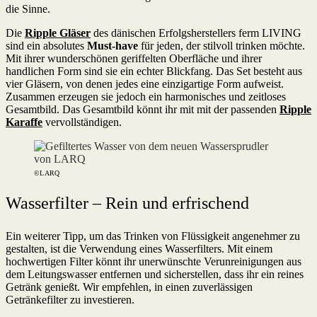
die Sinne.
Die
Ripple Gläser
des dänischen Erfolgsherstellers ferm LIVING
sind ein absolutes
Must-have
für jeden, der stilvoll trinken möchte.
Mit ihrer wunderschönen geriffelten Oberfläche und ihrer
handlichen Form sind sie ein echter Blickfang. Das Set besteht aus
vier Gläsern, von denen jedes eine einzigartige Form aufweist.
Zusammen erzeugen sie jedoch ein harmonisches und zeitloses
Gesamtbild. Das Gesamtbild könnt ihr mit mit der passenden
Ripple
Karaffe
vervollständigen.
©LARQ
Wasserfilter – Rein und erfrischend
Ein weiterer Tipp, um das Trinken von Flüssigkeit angenehmer zu
gestalten, ist die Verwendung eines Wasserfilters. Mit einem
hochwertigen Filter könnt ihr unerwünschte Verunreinigungen aus
dem Leitungswasser entfernen und sicherstellen, dass ihr ein reines
Getränk genießt. Wir empfehlen, in einen zuverlässigen
Getränkefilter zu investieren.