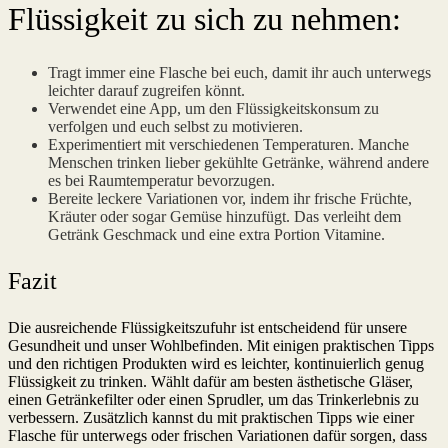
Flüssigkeit zu sich zu nehmen:
Tragt immer eine Flasche bei euch, damit ihr auch unterwegs
leichter darauf zugreifen könnt.
Verwendet eine App, um den Flüssigkeitskonsum zu
verfolgen und euch selbst zu motivieren.
Experimentiert mit verschiedenen Temperaturen. Manche
Menschen trinken lieber gekühlte Getränke, während andere
es bei Raumtemperatur bevorzugen.
Bereite leckere Variationen vor, indem ihr frische Früchte,
Kräuter oder sogar Gemüse hinzufügt. Das verleiht dem
Getränk Geschmack und eine extra Portion Vitamine.
Fazit
Die ausreichende Flüssigkeitszufuhr ist entscheidend für unsere
Gesundheit und unser Wohlbefinden. Mit einigen praktischen Tipps
und den richtigen Produkten wird es leichter, kontinuierlich genug
Flüssigkeit zu trinken. Wählt dafür am besten ästhetische Gläser,
einen Getränkefilter oder einen Sprudler, um das Trinkerlebnis zu
verbessern. Zusätzlich kannst du mit praktischen Tipps wie einer
Flasche für unterwegs oder frischen Variationen dafür sorgen, dass