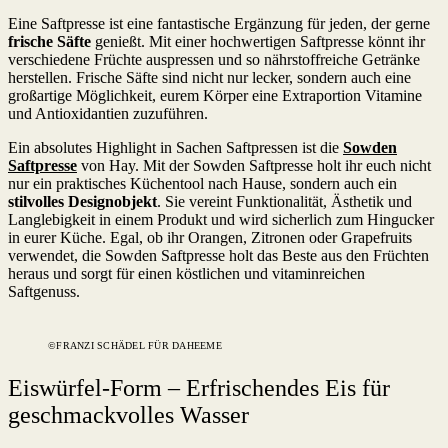
Eine Saftpresse ist eine fantastische Ergänzung für jeden, der gerne
frische Säfte
genießt. Mit einer hochwertigen Saftpresse könnt ihr
verschiedene Früchte auspressen und so nährstoffreiche Getränke
herstellen. Frische Säfte sind nicht nur lecker, sondern auch eine
großartige Möglichkeit, eurem Körper eine Extraportion Vitamine
und Antioxidantien zuzuführen.
Ein absolutes Highlight in Sachen Saftpressen ist die
Sowden
Saftpresse
von Hay. Mit der Sowden Saftpresse holt ihr euch nicht
nur ein praktisches Küchentool nach Hause, sondern auch ein
stilvolles Designobjekt
. Sie vereint Funktionalität, Ästhetik und
Langlebigkeit in einem Produkt und wird sicherlich zum Hingucker
in eurer Küche. Egal, ob ihr Orangen, Zitronen oder Grapefruits
verwendet, die Sowden Saftpresse holt das Beste aus den Früchten
heraus und sorgt für einen köstlichen und vitaminreichen
Saftgenuss.
©FRANZI SCHÄDEL FÜR DAHEEME
Eiswürfel-Form – Erfrischendes Eis für
geschmackvolles Wasser