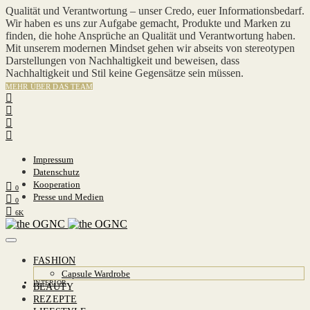
Qualität und Verantwortung – unser Credo, euer Informationsbedarf.
Wir haben es uns zur Aufgabe gemacht, Produkte und Marken zu
finden, die hohe Ansprüche an Qualität und Verantwortung haben.
Mit unserem modernen Mindset gehen wir abseits von stereotypen
Darstellungen von Nachhaltigkeit und beweisen, dass
Nachhaltigkeit und Stil keine Gegensätze sein müssen.
MEHR ÜBER DAS TEAM
Impressum
Datenschutz
Kooperation
0
Presse und Medien
0
6K
FASHION
Capsule Wardrobe
INTERIOR
BEAUTY
REZEPTE