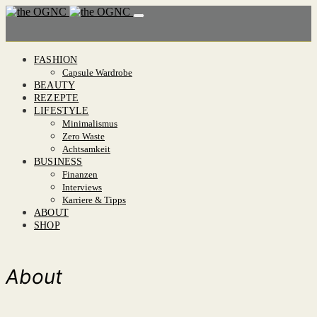
FASHION
Capsule Wardrobe
BEAUTY
REZEPTE
LIFESTYLE
Minimalismus
Zero Waste
Achtsamkeit
BUSINESS
Finanzen
Interviews
Karriere & Tipps
ABOUT
SHOP
About