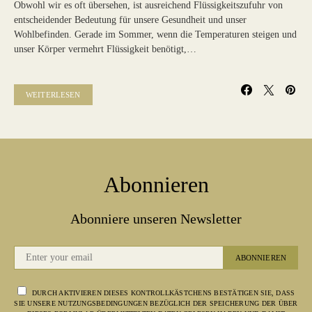
Obwohl wir es oft übersehen, ist ausreichend Flüssigkeitszufuhr von
entscheidender Bedeutung für unsere Gesundheit und unser
Wohlbefinden. Gerade im Sommer, wenn die Temperaturen steigen und
unser Körper vermehrt Flüssigkeit benötigt,…
WEITERLESEN
Abonnieren
Abonniere unseren Newsletter
ABONNIEREN
DURCH AKTIVIEREN DIESES KONTROLLKÄSTCHENS BESTÄTIGEN SIE, DASS
SIE UNSERE NUTZUNGSBEDINGUNGEN BEZÜGLICH DER SPEICHERUNG DER ÜBER