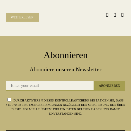
WEITERLESEN
Abonnieren
Abonniere unseren Newsletter
ABONNIEREN
DURCH AKTIVIEREN DIESES KONTROLLKÄSTCHENS BESTÄTIGEN SIE, DASS
SIE UNSERE NUTZUNGSBEDINGUNGEN BEZÜGLICH DER SPEICHERUNG DER ÜBER
DIESES FORMULAR ÜBERMITTELTEN DATEN GELESEN HABEN UND DAMIT
EINVERSTANDEN SIND.