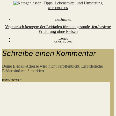
WEITERLESEN
ERNÄHRUNG
Vegetarisch ketogen: der Leitfaden für eine gesunde, fett-basierte
Ernährung ohne Fleisch
LAURA
APRIL 17, 2023
Schreibe einen Kommentar
Deine E-Mail-Adresse wird nicht veröffentlicht.
Erforderliche
Felder sind mit
*
markiert
KOMMENTAR
*