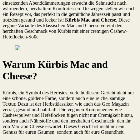
einsetzenden Abenddämmerungen erwacht die Sehnsucht nach
wärmendem, herzhaftem Komfortessen. Deswegen stellen wir euch
ein Rezept vor, das perfekt in die gemütliche Jahreszeit passt und
trotzdem gesund und lecker ist:
Kürbis Mac and Cheese
. Diese
vegane Variante des klassischen Mac and Cheese vereint den
herzhaften Geschmack von Kürbis mit einer cremigen Cashew-
Hefeflocken-Soße.
Warum Kürbis Mac and
Cheese?
Kürbis, ein Symbol des Herbstes, verleiht diesem Gericht nicht nur
eine schöne, goldene Farbe, sondern auch eine reiche, samtige
Textur. Dazu ist der Herbstklassiker, wie auch das
Geo Magazin
verrät, gesund und nahrhaft. Die veganen Komponenten wie
Cashewpulver und Hefeflocken fügen nicht nur Cremigkeit hinzu,
sondern auch Nährstoffe und den herzhaften Geschmack, den ihr
von Mac and Cheese erwartet. Dieses Gericht ist nicht nur ein
Genuss für euren Gaumen, sondern auch für eure Gesundheit.