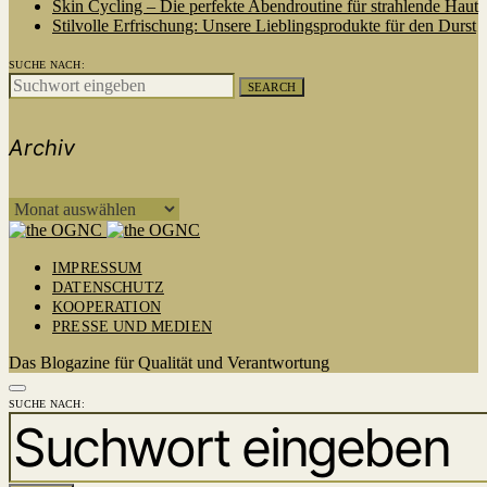
Skin Cycling – Die perfekte Abendroutine für strahlende Haut
Stilvolle Erfrischung: Unsere Lieblingsprodukte für den Durst
SUCHE NACH:
SEARCH
Archiv
ARCHIV
IMPRESSUM
DATENSCHUTZ
KOOPERATION
PRESSE UND MEDIEN
Das Blogazine für Qualität und Verantwortung
SUCHE NACH: