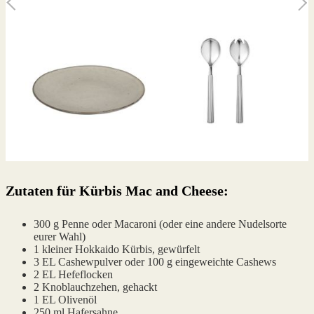
Zutaten für Kürbis Mac and Cheese:
300 g Penne oder Macaroni (oder eine andere Nudelsorte
eurer Wahl)
1 kleiner Hokkaido Kürbis, gewürfelt
3 EL Cashewpulver oder 100 g eingeweichte Cashews
2 EL Hefeflocken
2 Knoblauchzehen, gehackt
1 EL Olivenöl
250 ml Hafersahne