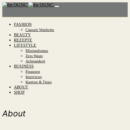
FASHION
Capsule Wardrobe
BEAUTY
REZEPTE
LIFESTYLE
Minimalismus
Zero Waste
Achtsamkeit
BUSINESS
Finanzen
Interviews
Karriere & Tipps
ABOUT
SHOP
About