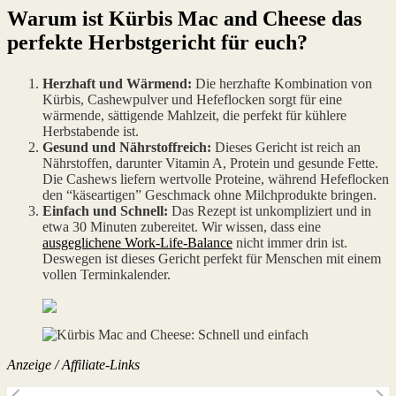
Warum ist Kürbis Mac and Cheese das
perfekte Herbstgericht für euch?
Herzhaft und Wärmend:
Die herzhafte Kombination von
Kürbis, Cashewpulver und Hefeflocken sorgt für eine
wärmende, sättigende Mahlzeit, die perfekt für kühlere
Herbstabende ist.
Gesund und Nährstoffreich:
Dieses Gericht ist reich an
Nährstoffen, darunter Vitamin A, Protein und gesunde Fette.
Die Cashews liefern wertvolle Proteine, während Hefeflocken
den “käseartigen” Geschmack ohne Milchprodukte bringen.
Einfach und Schnell:
Das Rezept ist unkompliziert und in
etwa 30 Minuten zubereitet. Wir wissen, dass eine
ausgeglichene Work-Life-Balance
nicht immer drin ist.
Deswegen ist dieses Gericht perfekt für Menschen mit einem
vollen Terminkalender.
Anzeige / Affiliate-Links