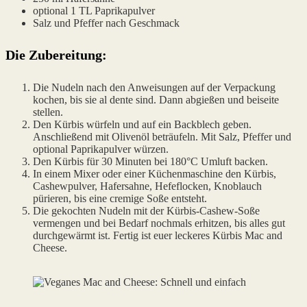
optional 1 TL Paprikapulver
Salz und Pfeffer nach Geschmack
Die Zubereitung:
Die Nudeln nach den Anweisungen auf der Verpackung
kochen, bis sie al dente sind. Dann abgießen und beiseite
stellen.
Den Kürbis würfeln und auf ein Backblech geben.
Anschließend mit Olivenöl beträufeln. Mit Salz, Pfeffer und
optional Paprikapulver würzen.
Den Kürbis für 30 Minuten bei 180°C Umluft backen.
In einem Mixer oder einer Küchenmaschine den Kürbis,
Cashewpulver, Hafersahne, Hefeflocken, Knoblauch
pürieren, bis eine cremige Soße entsteht.
Die gekochten Nudeln mit der Kürbis-Cashew-Soße
vermengen und bei Bedarf nochmals erhitzen, bis alles gut
durchgewärmt ist. Fertig ist euer leckeres Kürbis Mac and
Cheese.