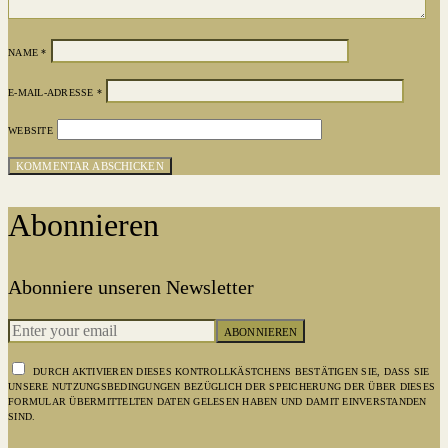
NAME
*
E-MAIL-ADRESSE
*
WEBSITE
Abonnieren
Abonniere unseren Newsletter
ABONNIEREN
DURCH AKTIVIEREN DIESES KONTROLLKÄSTCHENS BESTÄTIGEN SIE, DASS SIE
UNSERE NUTZUNGSBEDINGUNGEN BEZÜGLICH DER SPEICHERUNG DER ÜBER DIESES
FORMULAR ÜBERMITTELTEN DATEN GELESEN HABEN UND DAMIT EINVERSTANDEN
SIND.