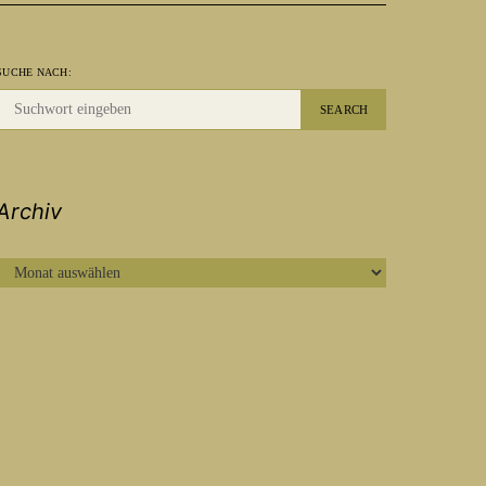
SUCHE NACH:
SEARCH
Archiv
ARCHIV