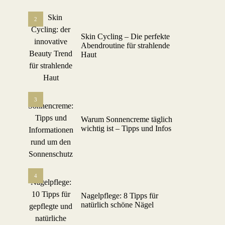
2
Skin Cycling – Die perfekte
Abendroutine für strahlende
Haut
3
Warum Sonnencreme täglich
wichtig ist – Tipps und Infos
4
Nagelpflege: 8 Tipps für
natürlich schöne Nägel