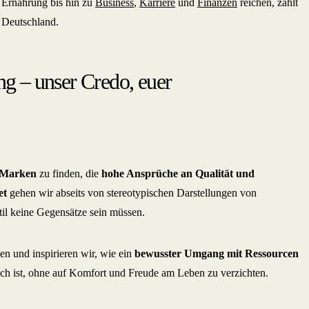
Ernährung bis hin zu
Business
,
Karriere
und
Finanzen
reichen, zählt
 Deutschland.
ng – unser Credo, euer
 Marken
zu finden, die
hohe Ansprüche an Qualität und
et
gehen wir abseits von stereotypischen Darstellungen von
til keine Gegensätze sein müssen.
en und inspirieren wir, wie ein
bewusster Umgang mit Ressourcen
h ist, ohne auf Komfort und Freude am Leben zu verzichten.