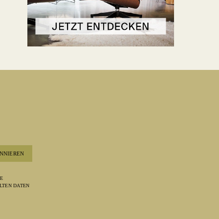
NNIEREN
RE
LTEN DATEN