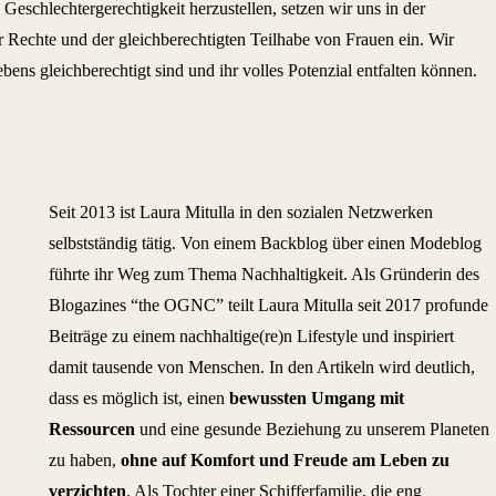
schlechtergerechtigkeit herzustellen, setzen wir uns in der
r Rechte und der gleichberechtigten Teilhabe von Frauen ein. Wir
bens gleichberechtigt sind und ihr volles Potenzial entfalten können.
Seit 2013 ist Laura Mitulla in den sozialen Netzwerken
selbstständig tätig. Von einem Backblog über einen Modeblog
führte ihr Weg zum Thema Nachhaltigkeit. Als Gründerin des
Blogazines “the OGNC” teilt Laura Mitulla seit 2017 profunde
Beiträge zu einem nachhaltige(re)n Lifestyle und inspiriert
damit tausende von Menschen. In den Artikeln wird deutlich,
dass es möglich ist, einen
bewussten Umgang mit
Ressourcen
und eine gesunde Beziehung zu unserem Planeten
zu haben,
ohne auf Komfort und Freude am Leben zu
verzichten
. Als Tochter einer Schifferfamilie, die eng