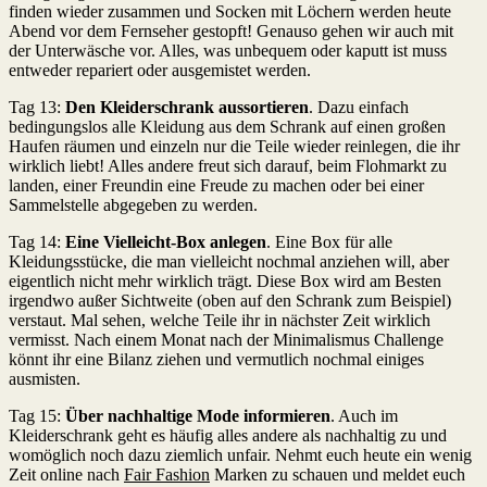
finden wieder zusammen und Socken mit Löchern werden heute
Abend vor dem Fernseher gestopft! Genauso gehen wir auch mit
der Unterwäsche vor. Alles, was unbequem oder kaputt ist muss
entweder repariert oder ausgemistet werden.
Tag 13:
Den Kleiderschrank aussortieren
. Dazu einfach
bedingungslos alle Kleidung aus dem Schrank auf einen großen
Haufen räumen und einzeln nur die Teile wieder reinlegen, die ihr
wirklich liebt! Alles andere freut sich darauf, beim Flohmarkt zu
landen, einer Freundin eine Freude zu machen oder bei einer
Sammelstelle abgegeben zu werden.
Tag 14:
Eine Vielleicht-Box anlegen
. Eine Box für alle
Kleidungsstücke, die man vielleicht nochmal anziehen will, aber
eigentlich nicht mehr wirklich trägt. Diese Box wird am Besten
irgendwo außer Sichtweite (oben auf den Schrank zum Beispiel)
verstaut. Mal sehen, welche Teile ihr in nächster Zeit wirklich
vermisst. Nach einem Monat nach der Minimalismus Challenge
könnt ihr eine Bilanz ziehen und vermutlich nochmal einiges
ausmisten.
Tag 15:
Über nachhaltige Mode informieren
. Auch im
Kleiderschrank geht es häufig alles andere als nachhaltig zu und
womöglich noch dazu ziemlich unfair. Nehmt euch heute ein wenig
Zeit online nach
Fair Fashion
Marken zu schauen und meldet euch