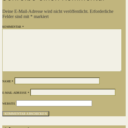
Deine E-Mail-Adresse wird nicht veröffentlicht.
Erforderliche
Felder sind mit
*
markiert
KOMMENTAR
*
NAME
*
E-MAIL-ADRESSE
*
WEBSITE