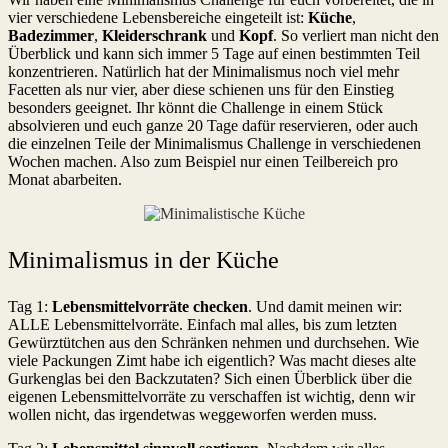
vier verschiedene Lebensbereiche eingeteilt ist:
Küche
,
Badezimmer
,
Kleiderschrank
und
Kopf
. So verliert man nicht den
Überblick und kann sich immer 5 Tage auf einen bestimmten Teil
konzentrieren. Natürlich hat der Minimalismus noch viel mehr
Facetten als nur vier, aber diese schienen uns für den Einstieg
besonders geeignet. Ihr könnt die Challenge in einem Stück
absolvieren und euch ganze 20 Tage dafür reservieren, oder auch
die einzelnen Teile der Minimalismus Challenge in verschiedenen
Wochen machen. Also zum Beispiel nur einen Teilbereich pro
Monat abarbeiten.
Minimalismus in der Küche
Tag 1:
Lebensmittelvorräte checken
. Und damit meinen wir:
ALLE Lebensmittelvorräte. Einfach mal alles, bis zum letzten
Gewürztütchen aus den Schränken nehmen und durchsehen. Wie
viele Packungen Zimt habe ich eigentlich? Was macht dieses alte
Gurkenglas bei den Backzutaten? Sich einen Überblick über die
eigenen Lebensmittelvorräte zu verschaffen ist wichtig, denn wir
wollen nicht, das irgendetwas weggeworfen werden muss.