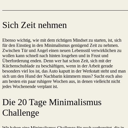
Sich Zeit nehmen
Ebenso wichtig, wie mit dem richtigen Mindset zu starten, ist, sich
für den Einstieg in den Minimalismus genügend Zeit zu nehmen.
Zwischen Tür und Angel einen neuen Lebensstil verwirklichen zu
wollen kann schnell nach hinten losgehen und in Frust und
Überforderung enden. Denn wer hat schon Zeit, sich mit der
Küchenschublade zu beschäftigen, wenn in der Arbeit gerade
besonders viel los ist, das Auto kaputt in der Werkstatt steht und man
sich um den Hund der Nachbarin kümmern muss? Sucht euch also
am besten ein paar ruhigere Wochen aus, in denen vielleicht nicht
jedes Wochenende verplant ist.
Die 20 Tage Minimalismus
Challenge
Wir haben eine Minimalismus Challenge für euch vorbereitet, die in