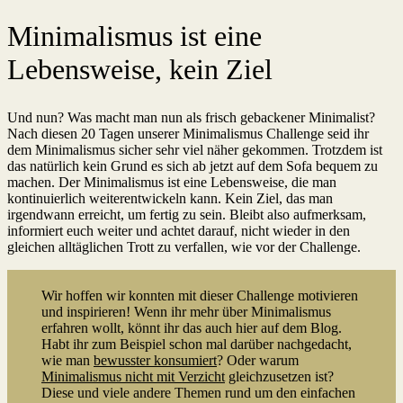
Minimalismus ist eine
Lebensweise, kein Ziel
Und nun? Was macht man nun als frisch gebackener Minimalist?
Nach diesen 20 Tagen unserer Minimalismus Challenge seid ihr
dem Minimalismus sicher sehr viel näher gekommen. Trotzdem ist
das natürlich kein Grund es sich ab jetzt auf dem Sofa bequem zu
machen. Der Minimalismus ist eine Lebensweise, die man
kontinuierlich weiterentwickeln kann. Kein Ziel, das man
irgendwann erreicht, um fertig zu sein. Bleibt also aufmerksam,
informiert euch weiter und achtet darauf, nicht wieder in den
gleichen alltäglichen Trott zu verfallen, wie vor der Challenge.
Wir hoffen wir konnten mit dieser Challenge motivieren
und inspirieren! Wenn ihr mehr über Minimalismus
erfahren wollt, könnt ihr das auch hier auf dem Blog.
Habt ihr zum Beispiel schon mal darüber nachgedacht,
wie man
bewusster konsumiert
? Oder warum
Minimalismus nicht mit Verzicht
gleichzusetzen ist?
Diese und viele andere Themen rund um den einfachen