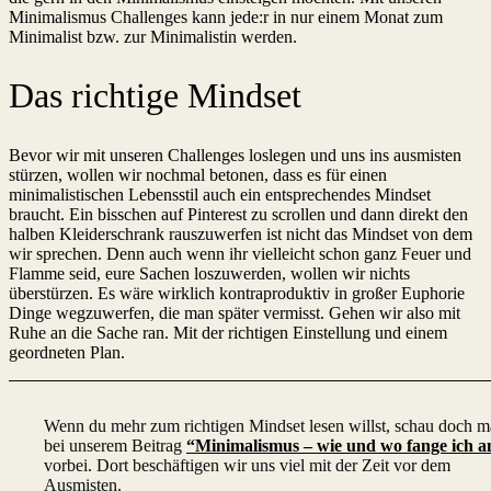
Minimalismus Challenges kann jede:r in nur einem Monat zum
Minimalist bzw. zur Minimalistin werden.
Das richtige Mindset
Bevor wir mit unseren Challenges loslegen und uns ins ausmisten
stürzen, wollen wir nochmal betonen, dass es für einen
minimalistischen Lebensstil auch ein entsprechendes Mindset
braucht. Ein bisschen auf Pinterest zu scrollen und dann direkt den
halben Kleiderschrank rauszuwerfen ist nicht das Mindset von dem
wir sprechen. Denn auch wenn ihr vielleicht schon ganz Feuer und
Flamme seid, eure Sachen loszuwerden, wollen wir nichts
überstürzen. Es wäre wirklich kontraproduktiv in großer Euphorie
Dinge wegzuwerfen, die man später vermisst. Gehen wir also mit
Ruhe an die Sache ran. Mit der richtigen Einstellung und einem
geordneten Plan.
Wenn du mehr zum richtigen Mindset lesen willst, schau doch m
bei unserem Beitrag
“Minimalismus – wie und wo fange ich a
vorbei. Dort beschäftigen wir uns viel mit der Zeit vor dem
Ausmisten.