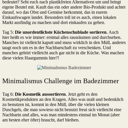
bedeutet? Seht euch nach plastikfreien Alternativen um und bringt
eigene Beutel mit. Kauft das ein oder andere Bio-Produkt und achtet
darauf, wo das Obst und Gemüse herkommt, das in eurem
Einkaufswagen landet. Besonders toll ist es auch, einen lokalen
Markt ausfindig zu machen und dort einkaufen zu gehen.
Tag 5:
Die unordentlichste Küchenschublade sortieren
. Auch
hier heißt es wie immer: erstmal alles rausräumen und durchsehen.
Manches ist vielleicht kaputt und muss wirklich in den Müll, anderes
taugt noch um es in der Nachbarschaft zu verschenken. Und
manches gehört vielleicht auch gar nicht in die Küche. Was machen
diese vielen Haargummis hier?!
Minimalismus Challenge im Badezimmer
Tag 6:
Die
Kosmetik aussortieren
. Jetzt geht es den
Kosmetikprodukten an den Kragen. Alles was uralt und bedenklich
zu benutzen ist, kommt in den Müll, über die vielen kleinen
Duschgels, die man sowieso nicht benutzt freut sich vielleicht eine
Nachbarin und alles, was man mindestens einmal im Monat (aber
am besten eher öfter) braucht, darf bleiben.