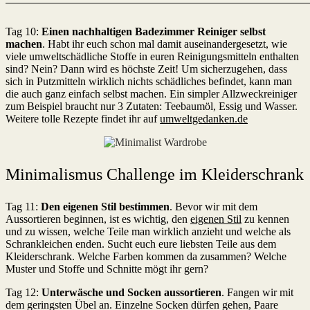
Tag 10:
Einen nachhaltigen Badezimmer Reiniger selbst
machen
. Habt ihr euch schon mal damit auseinandergesetzt, wie
viele umweltschädliche Stoffe in euren Reinigungsmitteln enthalten
sind? Nein? Dann wird es höchste Zeit! Um sicherzugehen, dass
sich in Putzmitteln wirklich nichts schädliches befindet, kann man
die auch ganz einfach selbst machen. Ein simpler Allzweckreiniger
zum Beispiel braucht nur 3 Zutaten: Teebaumöl, Essig und Wasser.
Weitere tolle Rezepte findet ihr auf
umweltgedanken.de
Minimalismus Challenge im Kleiderschrank
Tag 11:
Den eigenen Stil bestimmen
. Bevor wir mit dem
Aussortieren beginnen, ist es wichtig, den
eigenen Stil
zu kennen
und zu wissen, welche Teile man wirklich anzieht und welche als
Schrankleichen enden. Sucht euch eure liebsten Teile aus dem
Kleiderschrank. Welche Farben kommen da zusammen? Welche
Muster und Stoffe und Schnitte mögt ihr gern?
Tag 12:
Unterwäsche und Socken aussortieren
. Fangen wir mit
dem geringsten Übel an. Einzelne Socken dürfen gehen, Paare