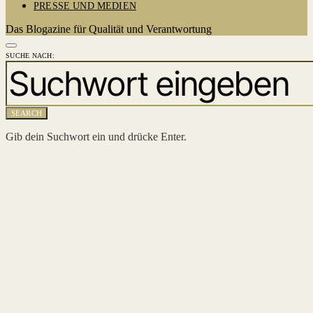
PRESSE UND MEDIEN
Das Blogazine für Qualität und Verantwortung
SUCHE NACH:
SEARCH
Gib dein Suchwort ein und drücke Enter.