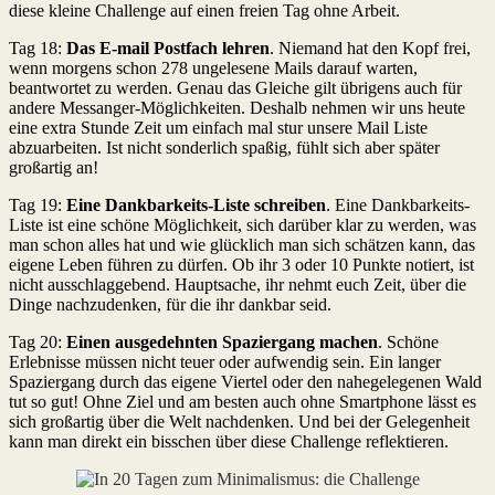
diese kleine Challenge auf einen freien Tag ohne Arbeit.
Tag 18:
Das E-mail Postfach lehren
. Niemand hat den Kopf frei,
wenn morgens schon 278 ungelesene Mails darauf warten,
beantwortet zu werden. Genau das Gleiche gilt übrigens auch für
andere Messanger-Möglichkeiten. Deshalb nehmen wir uns heute
eine extra Stunde Zeit um einfach mal stur unsere Mail Liste
abzuarbeiten. Ist nicht sonderlich spaßig, fühlt sich aber später
großartig an!
Tag 19:
Eine Dankbarkeits-Liste schreiben
. Eine Dankbarkeits-
Liste ist eine schöne Möglichkeit, sich darüber klar zu werden, was
man schon alles hat und wie glücklich man sich schätzen kann, das
eigene Leben führen zu dürfen. Ob ihr 3 oder 10 Punkte notiert, ist
nicht ausschlaggebend. Hauptsache, ihr nehmt euch Zeit, über die
Dinge nachzudenken, für die ihr dankbar seid.
Tag 20:
Einen ausgedehnten Spaziergang machen
. Schöne
Erlebnisse müssen nicht teuer oder aufwendig sein. Ein langer
Spaziergang durch das eigene Viertel oder den nahegelegenen Wald
tut so gut! Ohne Ziel und am besten auch ohne Smartphone lässt es
sich großartig über die Welt nachdenken. Und bei der Gelegenheit
kann man direkt ein bisschen über diese Challenge reflektieren.