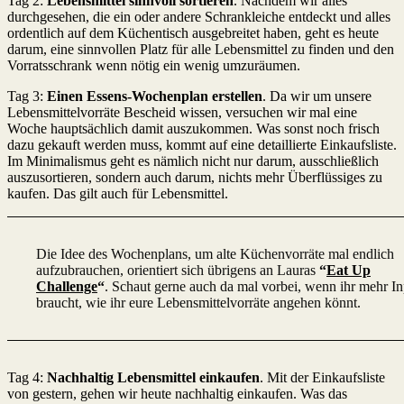
Tag 2:
Lebensmittel sinnvoll sortieren
. Nachdem wir alles
durchgesehen, die ein oder andere Schrankleiche entdeckt und alles
ordentlich auf dem Küchentisch ausgebreitet haben, geht es heute
darum, eine sinnvollen Platz für alle Lebensmittel zu finden und den
Vorratsschrank wenn nötig ein wenig umzuräumen.
Tag 3:
Einen Essens-Wochenplan erstellen
. Da wir um unsere
Lebensmittelvorräte Bescheid wissen, versuchen wir mal eine
Woche hauptsächlich damit auszukommen. Was sonst noch frisch
dazu gekauft werden muss, kommt auf eine detaillierte Einkaufsliste.
Im Minimalismus geht es nämlich nicht nur darum, ausschließlich
auszusortieren, sondern auch darum, nichts mehr Überflüssiges zu
kaufen. Das gilt auch für Lebensmittel.
Die Idee des Wochenplans, um alte Küchenvorräte mal endlich
aufzubrauchen, orientiert sich übrigens an Lauras
“
Eat Up
Challenge
“
. Schaut gerne auch da mal vorbei, wenn ihr mehr In
braucht, wie ihr eure Lebensmittelvorräte angehen könnt.
Tag 4:
Nachhaltig Lebensmittel einkaufen
. Mit der Einkaufsliste
von gestern, gehen wir heute nachhaltig einkaufen. Was das