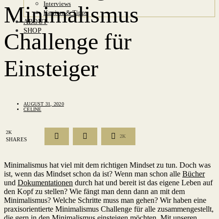
Interviews
Minimalismus
Karriere & Tipps
ABOUT
SHOP
Challenge für
Einsteiger
AUGUST 31, 2020
CELINE
2K
2K
SHARES
Minimalismus hat viel mit dem richtigen Mindset zu tun. Doch was
ist, wenn das Mindset schon da ist? Wenn man schon alle
Bücher
und
Dokumentationen
durch hat und bereit ist das eigene Leben auf
den Kopf zu stellen? Wie fängt man denn dann an mit dem
Minimalismus? Welche Schritte muss man gehen? Wir haben eine
praxisorientierte Minimalismus Challenge für alle zusammengestellt,
die gern in den Minimalismus einsteigen möchten. Mit unseren