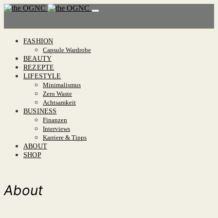
FASHION
Capsule Wardrobe
BEAUTY
REZEPTE
LIFESTYLE
Minimalismus
Zero Waste
Achtsamkeit
BUSINESS
Finanzen
Interviews
Karriere & Tipps
ABOUT
SHOP
About