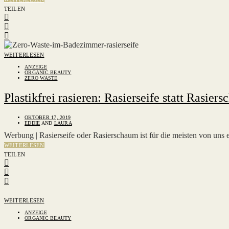
TEILEN
WEITERLESEN
ANZEIGE
ORGANIC BEAUTY
ZERO WASTE
Plastikfrei rasieren: Rasierseife statt Rasier
OKTOBER 17, 2019
EDDIE
AND
LAURA
Werbung | Rasierseife oder Rasierschaum ist für die meisten von uns 
WEITERLESEN
TEILEN
WEITERLESEN
ANZEIGE
ORGANIC BEAUTY