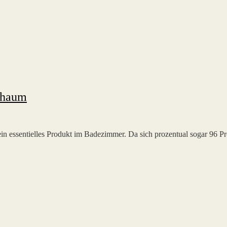
schaum
ein essentielles Produkt im Badezimmer. Da sich prozentual sogar 96 P