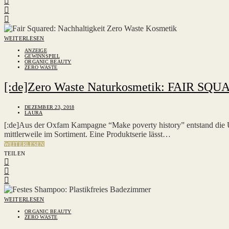
WEITERLESEN
ANZEIGE
GEWINNSPIEL
ORGANIC BEAUTY
ZERO WASTE
[:de]Zero Waste Naturkosmetik: FAIR SQUA
DEZEMBER 23, 2018
LAURA
[:de]Aus der Oxfam Kampagne “Make poverty history” entstand d
mittlerweile im Sortiment. Eine Produktserie lässt…
WEITERLESEN
TEILEN
WEITERLESEN
ORGANIC BEAUTY
ZERO WASTE