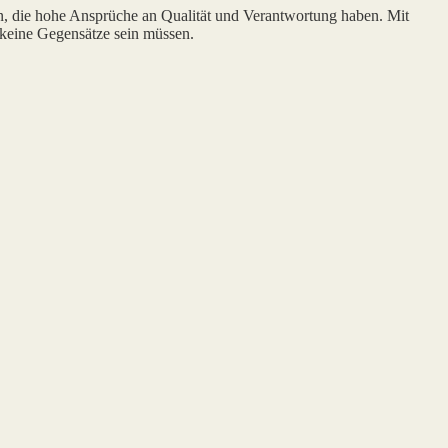
n, die hohe Ansprüche an Qualität und Verantwortung haben. Mit
 keine Gegensätze sein müssen.