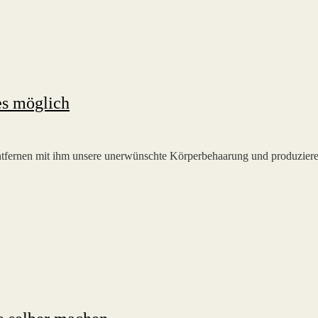
 es möglich
ntfernen mit ihm unsere unerwünschte Körperbehaarung und produziere