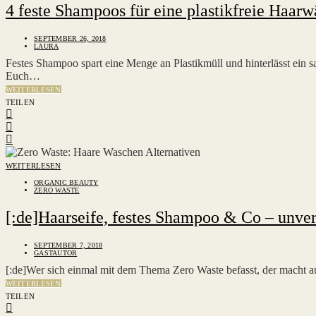
4 feste Shampoos für eine plastikfreie Haar
SEPTEMBER 26, 2018
LAURA
Festes Shampoo spart eine Menge an Plastikmüll und hinterlässt ein
Euch…
WEITERLESEN
TEILEN
WEITERLESEN
ORGANIC BEAUTY
ZERO WASTE
[:de]Haarseife, festes Shampoo & Co – unver
SEPTEMBER 7, 2018
GASTAUTOR
[:de]Wer sich einmal mit dem Thema Zero Waste befasst, der macht 
WEITERLESEN
TEILEN