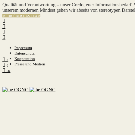
Qualität und Verantwortung – unser Credo, euer Informationsbedarf.
unserem modernen Mindset gehen wir abseits von stereotypen Darstel
MEHR ÜBER DAS TEAM
Impressum
Datenschutz
Kooperation
0
Presse und Medien
0
6K