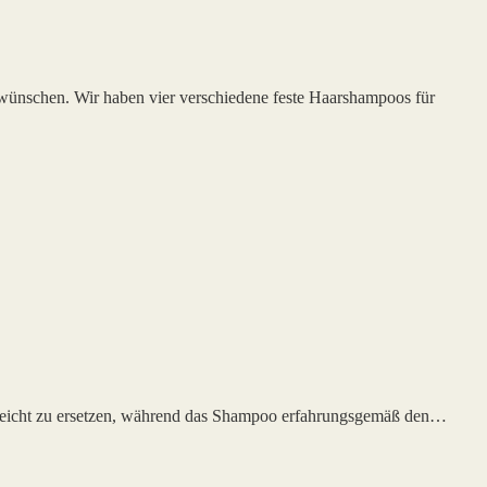
 wünschen. Wir haben vier verschiedene feste Haarshampoos für
z leicht zu ersetzen, während das Shampoo erfahrungsgemäß den…