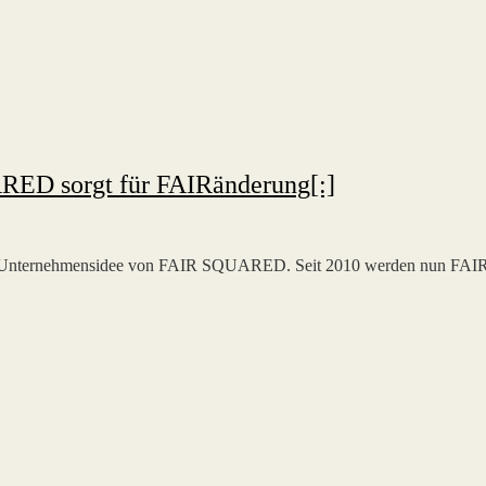
RED sorgt für FAIRänderung[:]
ie Unternehmensidee von FAIR SQUARED. Seit 2010 werden nun FAI