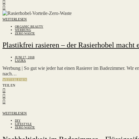
WEITERLESEN
ORGANIC BEAUTY
WERBUNG
ZERO WASTE
Plastikfrei rasieren – der Rasierhobel macht
JUNI 27, 2018
LAURA
Werbung | So gut wie jeder hat einen Rasierer im Badezimmer. Wir e
nach…
WEITERLESEN
TEILEN
WEITERLESEN
DIY
LIFESTYLE
ZERO WASTE