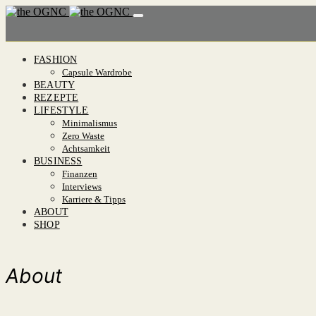
FASHION
Capsule Wardrobe
BEAUTY
REZEPTE
LIFESTYLE
Minimalismus
Zero Waste
Achtsamkeit
BUSINESS
Finanzen
Interviews
Karriere & Tipps
ABOUT
SHOP
About