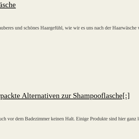
wäsche
 sauberes und schönes Haargefühl, wie wir es uns nach der Haarwäsche
packte Alternativen zur Shampooflasche[:]
auch vor dem Badezimmer keinen Halt. Einige Produkte sind hier gan