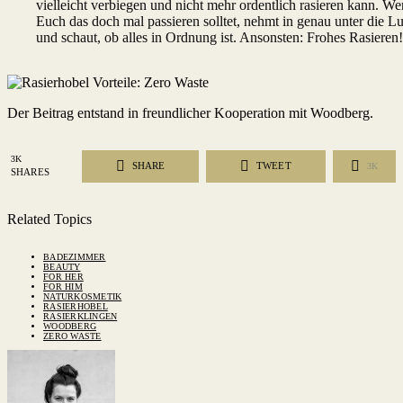
vielleicht verbiegen und nicht mehr ordentlich rasieren kann. W
Euch das doch mal passieren solltet, nehmt in genau unter die L
und schaut, ob alles in Ordnung ist. Ansonsten: Frohes Rasieren!
Der Beitrag entstand in freundlicher Kooperation mit Woodberg.
3K
SHARE
TWEET
3K
SHARES
Related Topics
BADEZIMMER
BEAUTY
FOR HER
FOR HIM
NATURKOSMETIK
RASIERHOBEL
RASIERKLINGEN
WOODBERG
ZERO WASTE