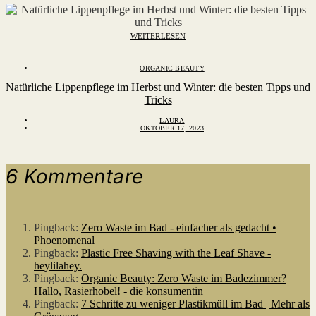
WEITERLESEN
ORGANIC BEAUTY
Natürliche Lippenpflege im Herbst und Winter: die besten Tipps und
Tricks
LAURA
OKTOBER 17, 2023
6 Kommentare
Pingback:
Zero Waste im Bad - einfacher als gedacht •
Phoenomenal
Pingback:
Plastic Free Shaving with the Leaf Shave -
heylilahey.
Pingback:
Organic Beauty: Zero Waste im Badezimmer?
Hallo, Rasierhobel! - die konsumentin
Pingback:
7 Schritte zu weniger Plastikmüll im Bad | Mehr als