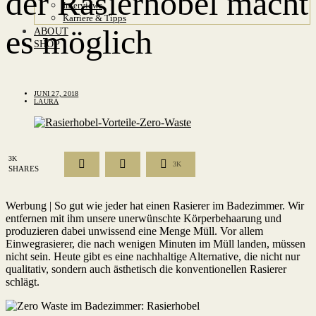
der Rasierhobel macht
Interviews
Karriere & Tipps
es möglich
ABOUT
SHOP
JUNI 27, 2018
LAURA
3K
3K
SHARES
Werbung | So gut wie jeder hat einen Rasierer im Badezimmer. Wir
entfernen mit ihm unsere unerwünschte Körperbehaarung und
produzieren dabei unwissend eine Menge Müll. Vor allem
Einwegrasierer, die nach wenigen Minuten im Müll landen, müssen
nicht sein. Heute gibt es eine nachhaltige Alternative, die nicht nur
qualitativ, sondern auch ästhetisch die konventionellen Rasierer
schlägt.