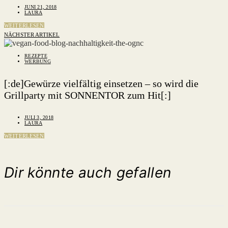
JUNI 21, 2018
LAURA
WEITERLESEN
NÄCHSTER ARTIKEL
REZEPTE
WERBUNG
[:de]Gewürze vielfältig einsetzen – so wird die
Grillparty mit SONNENTOR zum Hit[:]
JULI 3, 2018
LAURA
WEITERLESEN
Dir könnte auch gefallen