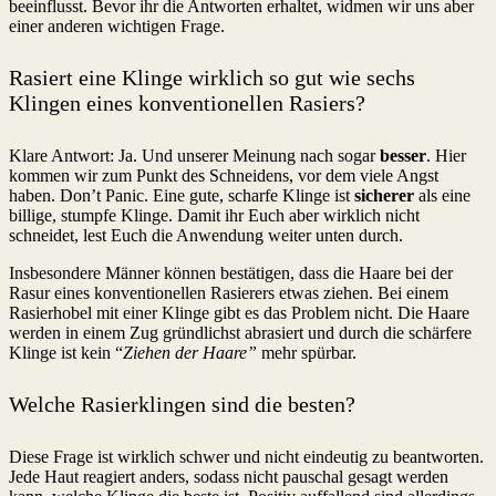
beeinflusst. Bevor ihr die Antworten erhaltet, widmen wir uns aber
einer anderen wichtigen Frage.
Rasiert eine Klinge wirklich so gut wie sechs
Klingen eines konventionellen Rasiers?
Klare Antwort: Ja. Und unserer Meinung nach sogar
besser
. Hier
kommen wir zum Punkt des Schneidens, vor dem viele Angst
haben. Don’t Panic. Eine gute, scharfe Klinge ist
sicherer
als eine
billige, stumpfe Klinge. Damit ihr Euch aber wirklich nicht
schneidet, lest Euch die Anwendung weiter unten durch.
Insbesondere Männer können bestätigen, dass die Haare bei der
Rasur eines konventionellen Rasierers etwas ziehen. Bei einem
Rasierhobel mit einer Klinge gibt es das Problem nicht. Die Haare
werden in einem Zug gründlichst abrasiert und durch die schärfere
Klinge ist kein “
Ziehen der Haare”
mehr spürbar.
Welche Rasierklingen sind die besten?
Diese Frage ist wirklich schwer und nicht eindeutig zu beantworten.
Jede Haut reagiert anders, sodass nicht pauschal gesagt werden