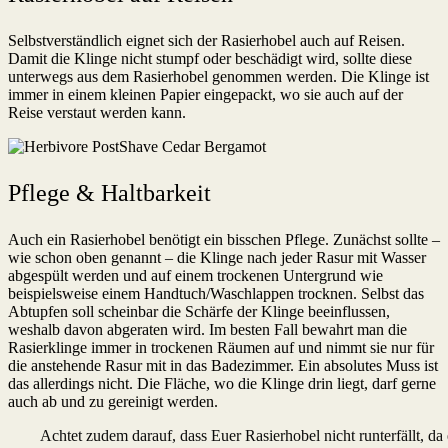
Selbstverständlich eignet sich der Rasierhobel auch auf Reisen.
Damit die Klinge nicht stumpf oder beschädigt wird, sollte diese
unterwegs aus dem Rasierhobel genommen werden. Die Klinge ist
immer in einem kleinen Papier eingepackt, wo sie auch auf der
Reise verstaut werden kann.
Pflege & Haltbarkeit
Auch ein Rasierhobel benötigt ein bisschen Pflege. Zunächst sollte –
wie schon oben genannt – die Klinge nach jeder Rasur mit Wasser
abgespült werden und auf einem trockenen Untergrund wie
beispielsweise einem Handtuch/Waschlappen trocknen. Selbst das
Abtupfen soll scheinbar die Schärfe der Klinge beeinflussen,
weshalb davon abgeraten wird. Im besten Fall bewahrt man die
Rasierklinge immer in trockenen Räumen auf und nimmt sie nur für
die anstehende Rasur mit in das Badezimmer. Ein absolutes Muss ist
das allerdings nicht. Die Fläche, wo die Klinge drin liegt, darf gerne
auch ab und zu gereinigt werden.
Achtet zudem darauf, dass Euer Rasierhobel nicht runterfällt, da 