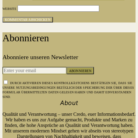
WEBSITE
Abonnieren
Abonniere unseren Newsletter
ABONNIEREN
DURCH AKTIVIEREN DIESES KONTROLLKÄSTCHENS BESTÄTIGEN SIE, DASS SIE
UNSERE NUTZUNGSBEDINGUNGEN BEZÜGLICH DER SPEICHERUNG DER ÜBER DIESES
FORMULAR ÜBERMITTELTEN DATEN GELESEN HABEN UND DAMIT EINVERSTANDEN
SIND.
About
Qualität und Verantwortung – unser Credo, euer Informationsbedarf.
Wir haben es uns zur Aufgabe gemacht, Produkte und Marken zu
finden, die hohe Ansprüche an Qualität und Verantwortung haben.
Mit unserem modernen Mindset gehen wir abseits von stereotypen
Darstellungen von Nachhaltigkeit und beweisen, dass