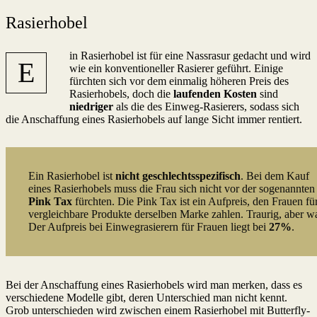
Rasierhobel
in Rasierhobel ist für eine Nassrasur gedacht und wird
E
wie ein konventioneller Rasierer geführt. Einige
fürchten sich vor dem einmalig höheren Preis des
Rasierhobels, doch die
laufenden Kosten
sind
niedriger
als die des Einweg-Rasierers, sodass sich
die Anschaffung eines Rasierhobels auf lange Sicht immer rentiert.
Ein Rasierhobel ist
nicht geschlechtsspezifisch
. Bei dem Kauf
eines Rasierhobels muss die Frau sich nicht vor der sogenannten
Pink Tax
fürchten. Die Pink Tax ist ein Aufpreis, den Frauen fü
vergleichbare Produkte derselben Marke zahlen. Traurig, aber w
Der Aufpreis bei Einwegrasierern für Frauen liegt bei
27%
.
Bei der Anschaffung eines Rasierhobels wird man merken, dass es
verschiedene Modelle gibt, deren Unterschied man nicht kennt.
Grob unterschieden wird zwischen einem Rasierhobel mit Butterfly-