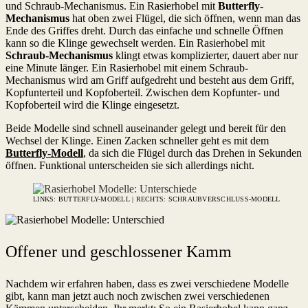
und Schraub-Mechanismus. Ein Rasierhobel mit
Butterfly-
Mechanismus
hat oben zwei Flügel, die sich öffnen, wenn man das
Ende des Griffes dreht. Durch das einfache und schnelle Öffnen
kann so die Klinge gewechselt werden. Ein Rasierhobel mit
Schraub-Mechanismus
klingt etwas komplizierter, dauert aber nur
eine Minute länger. Ein Rasierhobel mit einem Schraub-
Mechanismus wird am Griff aufgedreht und besteht aus dem Griff,
Kopfunterteil und Kopfoberteil. Zwischen dem Kopfunter- und
Kopfoberteil wird die Klinge eingesetzt.
Beide Modelle sind schnell auseinander gelegt und bereit für den
Wechsel der Klinge. Einen Zacken schneller geht es mit dem
Butterfly-Modell
, da sich die Flügel durch das Drehen in Sekunden
öffnen. Funktional unterscheiden sie sich allerdings nicht.
LINKS: BUTTERFLY-MODELL | RECHTS: SCHRAUBVERSCHLUSS-MODELL
Offener und geschlossener Kamm
Nachdem wir erfahren haben, dass es zwei verschiedene Modelle
gibt, kann man jetzt auch noch zwischen zwei verschiedenen