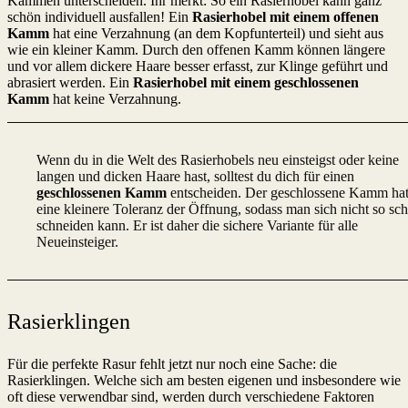
Kämmen unterscheiden. Ihr merkt: So ein Rasierhobel kann ganz
schön individuell ausfallen! Ein
Rasierhobel mit einem offenen
Kamm
hat eine Verzahnung (an dem Kopfunterteil) und sieht aus
wie ein kleiner Kamm. Durch den offenen Kamm können längere
und vor allem dickere Haare besser erfasst, zur Klinge geführt und
abrasiert werden. Ein
Rasierhobel mit einem geschlossenen
Kamm
hat keine Verzahnung.
Wenn du in die Welt des Rasierhobels neu einsteigst oder keine
langen und dicken Haare hast, solltest du dich für einen
geschlossenen Kamm
entscheiden. Der geschlossene Kamm ha
eine kleinere Toleranz der Öffnung, sodass man sich nicht so sch
schneiden kann. Er ist daher die sichere Variante für alle
Neueinsteiger.
Rasierklingen
Für die perfekte Rasur fehlt jetzt nur noch eine Sache: die
Rasierklingen. Welche sich am besten eigenen und insbesondere wie
oft diese verwendbar sind, werden durch verschiedene Faktoren