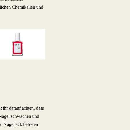
dlichen Chemikalien und
t ihr darauf achten, dass
e Nägel schwächen und
m Nagellack befreien