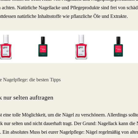
n achten. Natürliche Nagellacke und Pflegeprodukte sind frei von schä
attdessen natürliche Inhaltsstoffe wie pflanzliche Öle und Extrakte.
 nur selten auftragen
t eine tolle Möglichkeit, um die Nägel zu verschönern. Allerdings sollte
ck nur selten und nicht dauerhaft tragt. Der Grund: Nagellack kann di
. Ein absolutes Muss bei eurer Nagelpflege: Nägel regelmäßig von alte