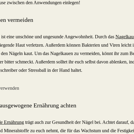
ause zwischen den Anwendungen einlegen!
en vermeiden
 ist eine unschöne und ungesunde Angewohnheit. Durch das
Nagelkau
iegende Haut verletzen. Außerdem können Bakterien und Viren leicht 
 den Nägeln kaut. Um das Nagelkauen zu vermeiden, könnt ihr zum Be
der bitter schmeckt. Außerdem solltet ihr euch selbst davon ablenken, i
chreiber oder Stressball in der Hand haltet.
 ausgewogene Ernährung achten
de Ernährung
trägt auch zur Gesundheit der Nägel bei. Achtet darauf, d
d Mineralstoffe zu euch nehmt, die für das Wachstum und die Festigkei