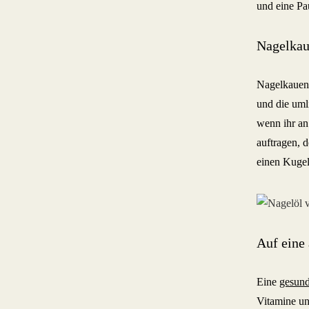
und eine P
Nagelkau
Nagelkauen
und die uml
wenn ihr an
auftragen, 
einen Kugels
Auf eine
Eine
gesun
Vitamine un