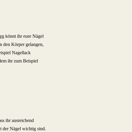
en
könnt ihr eure Nägel
in den Körper gelangen,
ispiel Nagellack
ndem ihr zum Beispiel
ass ihr ausreichend
t der Nägel wichtig sind.