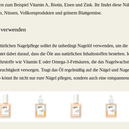
n zum Beispiel Vitamin A, Biotin, Eisen und Zink. Ihr findet diese Näh
n, Nüssen, Vollkornprodukten und grünem Blattgemüse.
 verwenden
atürlichen Nagelpflege solltet ihr unbedingt Nagelöl verwenden, um die
tet dabei darauf, dass die Öle aus natürlichen Inhaltsstoffen bestehen. I
hrstoffe wie Vitamin E oder Omega-3-Fettsäuren, die das Nagelwachst
euchtigkeit versorgen. Tragt das Öl regelmäßig auf die Nägel und Nage
So könnt ihr nicht nur eure Nägel pflegen, sondern auch eine entspannen