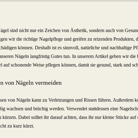
ägel sind nicht nur ein Zeichen von Ästhetik, sondern auch von Gesun
igen wir die richtige Nagelpflege und greifen zu reizenden Produkten, 
schädigen können. Deshalb ist es sinnvoll, natürliche und nachhaltige Pf
unseren Nägeln langfristig Gutes tun. In unserem Artikel geben wir die 
l auf schonende Weise pflegen können, damit sie gesund, stark und sch
n von Nägeln vermeiden
sen von Nägeln kann zu Verletzungen und Rissen führen. Außerdem k
ig wachsen und brüchig werden. Verwendet stattdessen eine Nagelsche
 kürzen. Dabei solltet ihr darauf achten, dass ihr nur kleine Stücke au
cht zu kurz kürzt.