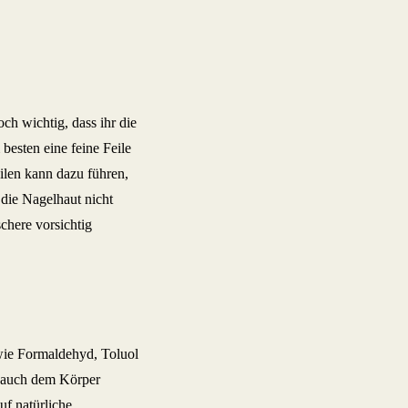
och wichtig, dass ihr die
 besten eine feine Feile
ilen kann dazu führen,
r die Nagelhaut nicht
chere vorsichtig
wie Formaldehyd, Toluol
n auch dem Körper
uf natürliche