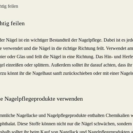
htig feilen
er Nägel ist ein wichtiger Bestandteil der Nagelpflege. Dabei ist es jed
le verwendet und die Nägel in die richtige Richtung feilt. Verwendet am
ier oder Glas und feilt die Nägel in eine Richtung. Das Hin- und Herfe
el einreißen oder splittern. Außerdem solltet ihr darauf achten, dass ih
erzu könnt ihr die Nagelhaut sanft zurückschieben oder mit einer Nagels
he Nagelpflegeprodukte verwenden
mmliche Nagellacke und Nagelpflegeprodukte enthalten Chemikalien 
phthalat. Diese Stoffe können nicht nur die Nägel schwächen, sonder
shalb solltet ihr beim Kauf von Nagellack und Nagelpflegeprodukten a