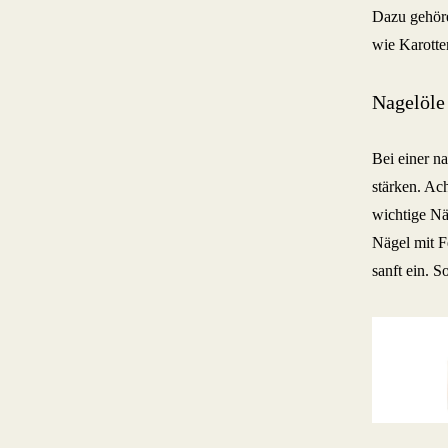
Dazu gehöre
wie Karotte
Nagelöle
Bei einer n
stärken. Ach
wichtige Nä
Nägel mit F
sanft ein. 