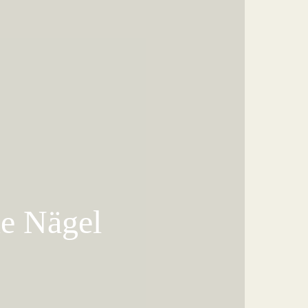
ne Nägel