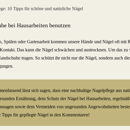
he bei Hausarbeiten benutzen
, Spülen oder Gartenarbeit kommen unsere Hände und Nägel oft mit R
Kontakt. Das kann die Nägel schwächen und austrocknen. Um das zu ve
andschuhe tragen. So schützt ihr nicht nur die Nägel, sondern auch di
gungen.
enfassend lässt sich sagen, dass eine nachhaltige Nagelpflege aus nat
gesunden Ernährung, dem Schutz der Nägel bei Hausarbeiten, regelmä
ssagen sowie dem Vermeiden von ungesunden Angewohnheiten besteh
e Tipps für gepflegte Nägel in den Kommentaren!