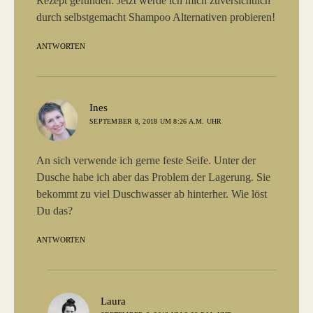
Rezept gefunden. Jetzt werde ich mich zuversichtlich
durch selbstgemacht Shampoo Alternativen probieren!
ANTWORTEN
sagt:
Ines
SEPTEMBER 8, 2018 UM 8:26 A.M. UHR
An sich verwende ich gerne feste Seife. Unter der
Dusche habe ich aber das Problem der Lagerung. Sie
bekommt zu viel Duschwasser ab hinterher. Wie löst
Du das?
ANTWORTEN
sagt:
Laura