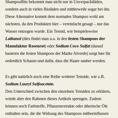
ShampooBits bekommt man nicht nur in Unverpacktläden,
sondern auch in vielen Bioläden und mittlerweile sogar bei dm.
Diese Alternative kommt dem normalen Shampoo wohl am
nächsten, da den Produkten hier – vereinfacht gesagt – nur das
Wasser entzogen wurde. Ein Tensid, wie beispielsweise
Lathanol
(dies findet man u.a. in den
festen Shampoos der
Manufaktur Rosenrot
) oder
Sodium Coco Sulfat
(darauf
basieren die festen Shampoos der Marke Alverde) sorgt hier für
ordentlich Schaum und dafür, dass die Haare sauber werden.
Es gibt natürlich noch eine Reihe weiterer Tenside, wie z.B.
Sodium Lauryl Sulfoacetate.
Den Unterschied zwischen den einzelnen Tensiden zu erklären,
würde aber den Rahmen dieses Artikels sprengen. Zudem
können noch Farbstoffe, Pflanzenextrakte oder ätherische Öle
enthalten sein, die die Wirkung des Shampoos mitbeeinflussen