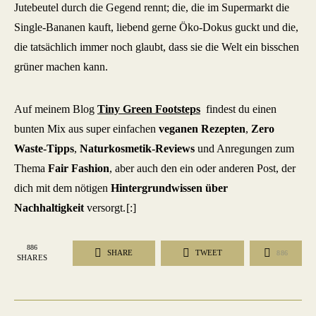
Jutebeutel durch die Gegend rennt; die, die im Supermarkt die
Single-Bananen kauft, liebend gerne Öko-Dokus guckt und die,
die tatsächlich immer noch glaubt, dass sie die Welt ein bisschen
grüner machen kann.
Auf meinem Blog
Tiny Green Footsteps
findest du einen
bunten Mix aus super einfachen
veganen Rezepten
,
Zero
Waste-Tipps
,
Naturkosmetik-Reviews
und Anregungen zum
Thema
Fair Fashion
, aber auch den ein oder anderen Post, der
dich mit dem nötigen
Hintergrundwissen über
Nachhaltigkeit
versorgt.
[:]
886
SHARE
TWEET
886
SHARES