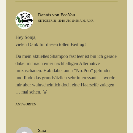
sagt:
Dennis von EcoYou
OKTOBER 31, 2018 UM 10:58 A.M. UHR
Hey Sonja,
vielen Dank für diesen tollen Beitrag!
Da mein aktuelles Shampoo fast leer ist bin ich gerade
dabei mit nach einer nachhaltigen Alternative
umzuschauen. Hab dabei auch “No-Poo” gefunden
und finde das grundsätzlich sehr interessant … werde
mir aber wahrscheinlich doch eine Haarseife zulegen
… mal sehen. 🙂
ANTWORTEN
sagt:
Sina