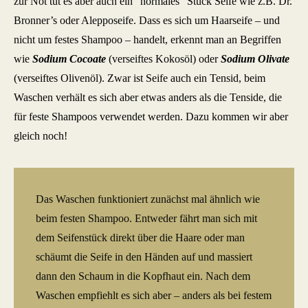
zur Not tut es aber auch ein “normales” Stück Seife wie z.B. Dr.
Bronner’s oder Alepposeife. Dass es sich um Haarseife – und
nicht um festes Shampoo – handelt, erkennt man an Begriffen
wie
Sodium Cocoate
(verseiftes Kokosöl) oder
Sodium Olivate
(verseiftes Olivenöl). Zwar ist Seife auch ein Tensid, beim
Waschen verhält es sich aber etwas anders als die Tenside, die
für feste Shampoos verwendet werden. Dazu kommen wir aber
gleich noch!
Das Waschen funktioniert zunächst mal ähnlich wie
beim festen Shampoo. Entweder fährt man sich mit
dem Seifenstück direkt über die Haare oder man
schäumt die Seife in den Händen auf und massiert
dann den Schaum in die Kopfhaut ein. Nach dem
Waschen empfiehlt es sich aber – anders als bei festem