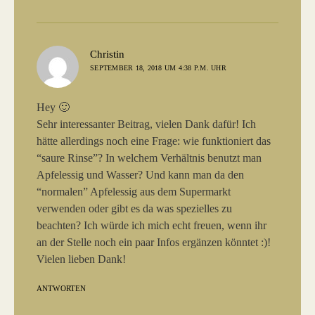
sagt:
Christin
SEPTEMBER 18, 2018 UM 4:38 P.M. UHR
Hey 🙂
Sehr interessanter Beitrag, vielen Dank dafür! Ich
hätte allerdings noch eine Frage: wie funktioniert das
“saure Rinse”? In welchem Verhältnis benutzt man
Apfelessig und Wasser? Und kann man da den
“normalen” Apfelessig aus dem Supermarkt
verwenden oder gibt es da was spezielles zu
beachten? Ich würde ich mich echt freuen, wenn ihr
an der Stelle noch ein paar Infos ergänzen könntet :)!
Vielen lieben Dank!
ANTWORTEN