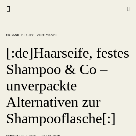
ORGANIC BEAUTY
ZERO WASTE
[:de]Haarseife, festes
Shampoo & Co –
unverpackte
Alternativen zur
Shampooflasche[:]