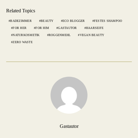
Related Topics
BADEZIMMER
BEAUTY
ECO BLOGGER
FESTES SHAMPOO
FOR HER
FOR HIM
GASTAUTOR
HAARSEIFE
NATURKOSMETIK
ROGGENMEHL
VEGAN BEAUTY
ZERO WASTE
Gastautor