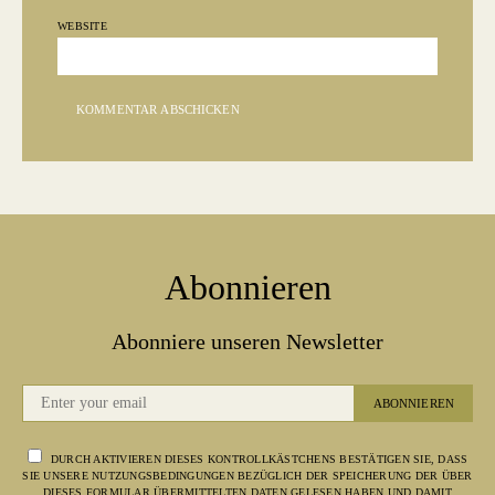
WEBSITE
Abonnieren
Abonniere unseren Newsletter
ABONNIEREN
DURCH AKTIVIEREN DIESES KONTROLLKÄSTCHENS BESTÄTIGEN SIE, DASS
SIE UNSERE NUTZUNGSBEDINGUNGEN BEZÜGLICH DER SPEICHERUNG DER ÜBER
DIESES FORMULAR ÜBERMITTELTEN DATEN GELESEN HABEN UND DAMIT