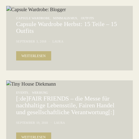
CAPSULE WARDROBE
MINIMALISMUS
OUTFITS
Capsule Wardrobe Herbst: 15 Teile – 15
Outfits
SEPTEMBER 3, 2018
LAURA
WEITERLESEN
EVENTS
WERBUNG
[:de]FAIR FRIENDS – die Messe für
nachhaltige Lebensstile, Fairen Handel
und gesellschaftliche Verantwortung[:]
SEPTEMBER 19, 2018
LAURA
WEITERLESEN