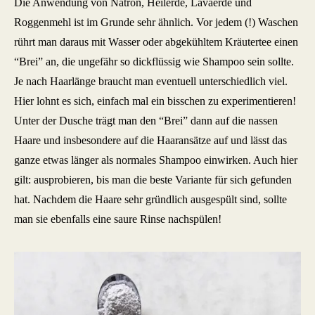
Die Anwendung von Natron, Heilerde, Lavaerde und
Roggenmehl ist im Grunde sehr ähnlich. Vor jedem (!) Waschen
rührt man daraus mit Wasser oder abgekühltem Kräutertee einen
“Brei” an, die ungefähr so dickflüssig wie Shampoo sein sollte.
Je nach Haarlänge braucht man eventuell unterschiedlich viel.
Hier lohnt es sich, einfach mal ein bisschen zu experimentieren!
Unter der Dusche trägt man den “Brei” dann auf die nassen
Haare und insbesondere auf die Haaransätze auf und lässt das
ganze etwas länger als normales Shampoo einwirken. Auch hier
gilt: ausprobieren, bis man die beste Variante für sich gefunden
hat. Nachdem die Haare sehr gründlich ausgespült sind, sollte
man sie ebenfalls eine saure Rinse nachspülen!