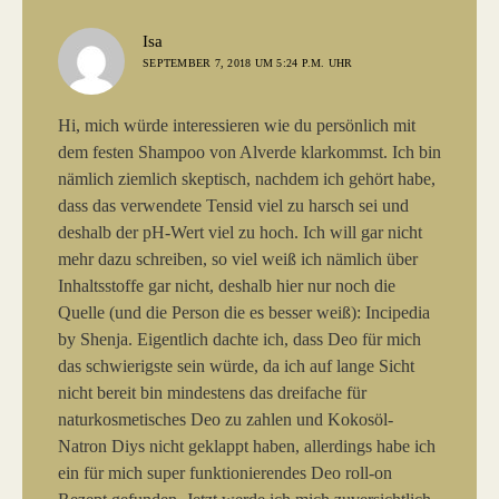
sagt:
Isa
SEPTEMBER 7, 2018 UM 5:24 P.M. UHR
Hi, mich würde interessieren wie du persönlich mit
dem festen Shampoo von Alverde klarkommst. Ich bin
nämlich ziemlich skeptisch, nachdem ich gehört habe,
dass das verwendete Tensid viel zu harsch sei und
deshalb der pH-Wert viel zu hoch. Ich will gar nicht
mehr dazu schreiben, so viel weiß ich nämlich über
Inhaltsstoffe gar nicht, deshalb hier nur noch die
Quelle (und die Person die es besser weiß): Incipedia
by Shenja. Eigentlich dachte ich, dass Deo für mich
das schwierigste sein würde, da ich auf lange Sicht
nicht bereit bin mindestens das dreifache für
naturkosmetisches Deo zu zahlen und Kokosöl-
Natron Diys nicht geklappt haben, allerdings habe ich
ein für mich super funktionierendes Deo roll-on