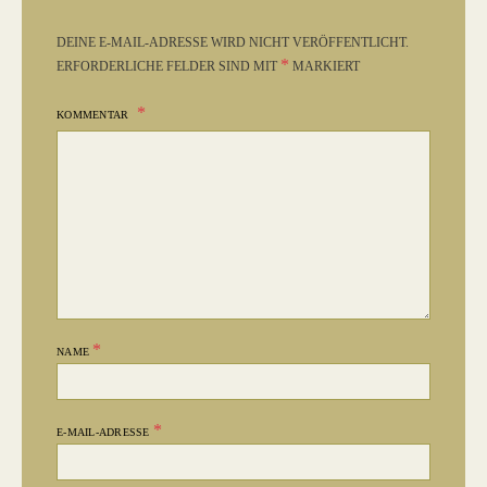
DEINE E-MAIL-ADRESSE WIRD NICHT VERÖFFENTLICHT.
*
ERFORDERLICHE FELDER SIND MIT
MARKIERT
KOMMENTAR
*
NAME
*
E-MAIL-ADRESSE