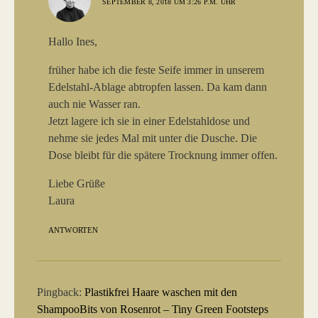
SEPTEMBER 8, 2018 UM 3:26 P.M. UHR
Hallo Ines,
früher habe ich die feste Seife immer in unserem
Edelstahl-Ablage abtropfen lassen. Da kam dann
auch nie Wasser ran.
Jetzt lagere ich sie in einer Edelstahldose und
nehme sie jedes Mal mit unter die Dusche. Die
Dose bleibt für die spätere Trocknung immer offen.
Liebe Grüße
Laura
ANTWORTEN
Pingback:
Plastikfrei Haare waschen mit den
ShampooBits von Rosenrot – Tiny Green Footsteps