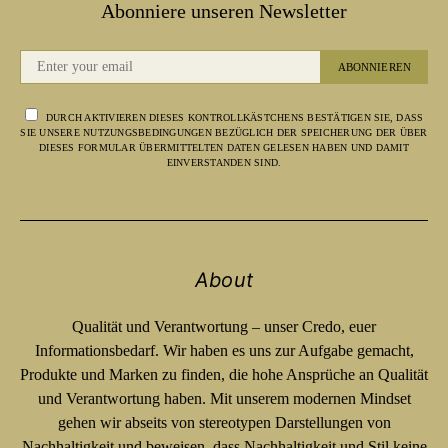
Abonniere unseren Newsletter
ABONNIEREN
DURCH AKTIVIEREN DIESES KONTROLLKÄSTCHENS BESTÄTIGEN SIE, DASS
SIE UNSERE NUTZUNGSBEDINGUNGEN BEZÜGLICH DER SPEICHERUNG DER ÜBER
DIESES FORMULAR ÜBERMITTELTEN DATEN GELESEN HABEN UND DAMIT
EINVERSTANDEN SIND.
About
Qualität und Verantwortung – unser Credo, euer
Informationsbedarf. Wir haben es uns zur Aufgabe gemacht,
Produkte und Marken zu finden, die hohe Ansprüche an Qualität
und Verantwortung haben. Mit unserem modernen Mindset
gehen wir abseits von stereotypen Darstellungen von
Nachhaltigkeit und beweisen, dass Nachhaltigkeit und Stil keine