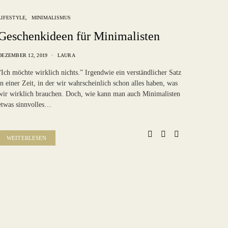
LIFESTYLE
MINIMALISMUS
Geschenkideen für Minimalisten
DEZEMBER 12, 2019
LAURA
“Ich möchte wirklich nichts.” Irgendwie ein verständlicher Satz
in einer Zeit, in der wir wahrscheinlich schon alles haben, was
wir wirklich brauchen. Doch, wie kann man auch Minimalisten
etwas sinnvolles…
WEITERLESEN