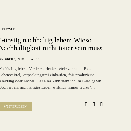
LIFESTYLE
Günstig nachhaltig leben: Wieso
Nachhaltigkeit nicht teuer sein muss
OKTOBER 9, 2019
LAURA
Nachhaltig leben. Vielleicht denken viele zuerst an Bio-
Lebensmittel, verpackungsfrei einkaufen, fair produzierte
Kleidung oder Möbel. Das alles kann ziemlich ins Geld gehen.
Doch ist ein nachhaltiges Leben wirklich immer teurer?…
WEITERLESEN