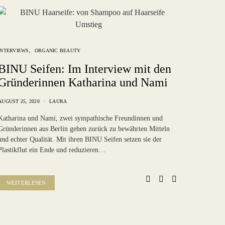
INTERVIEWS
ORGANIC BEAUTY
BINU Seifen: Im Interview mit den
Gründerinnen Katharina und Nami
AUGUST 25, 2020
LAURA
Katharina und Nami, zwei sympathische Freundinnen und
Gründerinnen aus Berlin gehen zurück zu bewährten Mitteln
und echter Qualität. Mit ihren BINU Seifen setzen sie der
Plastikflut ein Ende und reduzieren…
WEITERLESEN