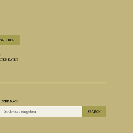
NNIEREN
E
LTEN DATEN
SUCHE NACH:
SEARCH