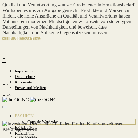
Qualität und Verantwortung – unser Credo, euer Informationsbedarf.
Wir haben es uns zur Aufgabe gemacht, Produkte und Marken zu
finden, die hohe Ansprüche an Qualität und Verantwortung haben.
Mit unserem modernen Mindset gehen wir abseits von stereotypen
Darstellungen von Nachhaltigkeit und beweisen, dass
Nachhaltigkeit und Stil keine Gegensätze sein müssen.
MEHR ÜBER DAS TEAM
Impressum
Datenschutz
Kooperation
0
Presse und Medien
0
6K
FASHION
Capsule Wardrobe
BEAUTY
REZEPTE
FAIR FASHION