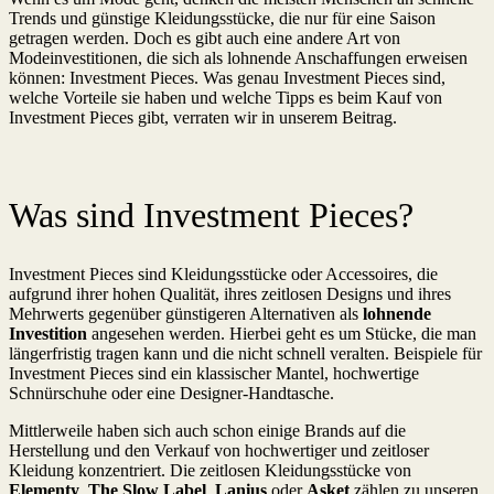
Trends und günstige Kleidungsstücke, die nur für eine Saison
getragen werden. Doch es gibt auch eine andere Art von
Modeinvestitionen, die sich als lohnende Anschaffungen erweisen
können: Investment Pieces. Was genau Investment Pieces sind,
welche Vorteile sie haben und welche Tipps es beim Kauf von
Investment Pieces gibt, verraten wir in unserem Beitrag.
Was sind Investment Pieces?
Investment Pieces sind Kleidungsstücke oder Accessoires, die
aufgrund ihrer hohen Qualität, ihres zeitlosen Designs und ihres
Mehrwerts gegenüber günstigeren Alternativen als
lohnende
Investition
angesehen werden. Hierbei geht es um Stücke, die man
längerfristig tragen kann und die nicht schnell veralten. Beispiele für
Investment Pieces sind ein klassischer Mantel, hochwertige
Schnürschuhe oder eine Designer-Handtasche.
Mittlerweile haben sich auch schon einige Brands auf die
Herstellung und den Verkauf von hochwertiger und zeitloser
Kleidung konzentriert. Die zeitlosen Kleidungsstücke von
Elementy
,
The Slow Label
,
Lanius
oder
Asket
zählen zu unseren