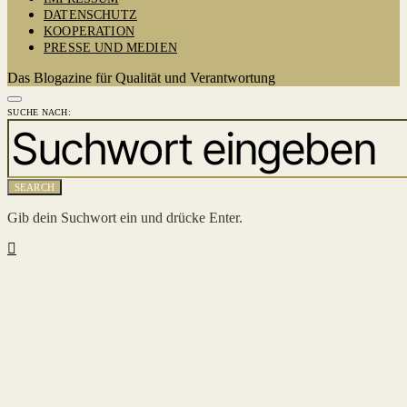
DATENSCHUTZ
KOOPERATION
PRESSE UND MEDIEN
Das Blogazine für Qualität und Verantwortung
SUCHE NACH:
SEARCH
Gib dein Suchwort ein und drücke Enter.