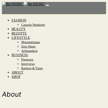
FASHION
Capsule Wardrobe
BEAUTY
REZEPTE
LIFESTYLE
Minimalismus
Zero Waste
Achtsamkeit
BUSINESS
Finanzen
Interviews
Karriere & Tipps
ABOUT
SHOP
About