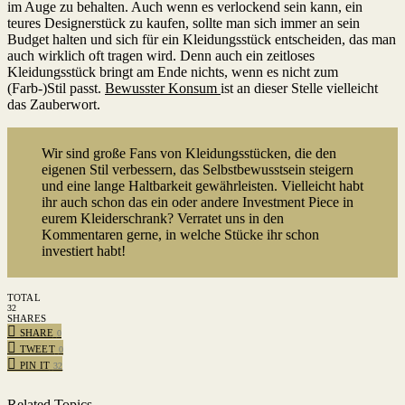
im Auge zu behalten. Auch wenn es verlockend sein kann, ein
teures Designerstück zu kaufen, sollte man sich immer an sein
Budget halten und sich für ein Kleidungsstück entscheiden, das man
auch wirklich oft tragen wird. Denn auch ein zeitloses
Kleidungsstück bringt am Ende nichts, wenn es nicht zum
(Farb-)Stil passt.
Bewusster Konsum
ist an dieser Stelle vielleicht
das Zauberwort.
Wir sind große Fans von Kleidungsstücken, die den
eigenen Stil verbessern, das Selbstbewusstsein steigern
und eine lange Haltbarkeit gewährleisten. Vielleicht habt
ihr auch schon das ein oder andere Investment Piece in
eurem Kleiderschrank? Verratet uns in den
Kommentaren gerne, in welche Stücke ihr schon
investiert habt!
TOTAL
32
SHARES
SHARE
0
TWEET
0
PIN IT
32
Related Topics