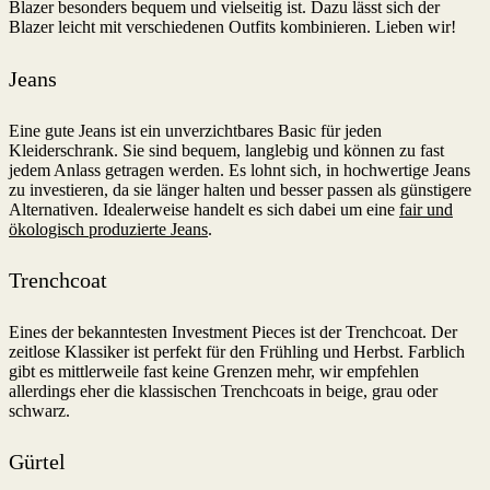
Blazer besonders bequem und vielseitig ist. Dazu lässt sich der
Blazer leicht mit verschiedenen Outfits kombinieren. Lieben wir!
Jeans
Eine gute Jeans ist ein unverzichtbares Basic für jeden
Kleiderschrank. Sie sind bequem, langlebig und können zu fast
jedem Anlass getragen werden. Es lohnt sich, in hochwertige Jeans
zu investieren, da sie länger halten und besser passen als günstigere
Alternativen. Idealerweise handelt es sich dabei um eine
fair und
ökologisch produzierte Jeans
.
Trenchcoat
Eines der bekanntesten Investment Pieces ist der Trenchcoat. Der
zeitlose Klassiker ist perfekt für den Frühling und Herbst. Farblich
gibt es mittlerweile fast keine Grenzen mehr, wir empfehlen
allerdings eher die klassischen Trenchcoats in beige, grau oder
schwarz.
Gürtel