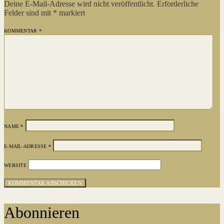
Deine E-Mail-Adresse wird nicht veröffentlicht.
Erforderliche
Felder sind mit
*
markiert
KOMMENTAR
*
NAME
*
E-MAIL-ADRESSE
*
WEBSITE
Abonnieren