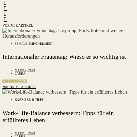
VORIGER ARTIKEL
FEMALE EMPOWERMENT
Internationaler Frauentag: Wieso er so wichtig ist
MÄRZ 2, 2023
LAURA
WEITERLESEN
NÄCHSTER ARTIKEL
KARRIERE & TIPPS
Work-Life-Balance verbessern: Tipps für ein
erfüllteres Leben
MÄRZ 9, 2023
LAURA