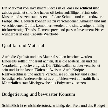
Ein Merkmal von Investment Pieces ist es, dass sie
schlicht und
zeitlos
gestaltet sind. Sie haben oft keine auffälligen Prints oder
Muster und setzen stattdessen auf klare Schnitte und eine reduzierte
Farbpalette. Dadurch können sie zu verschiedenen Anlässen und mit
verschiedenen Outfits kombiniert werden und sind weniger anfällig
für kurzfristige Trends. Dementsprechend passen Investment Pieces
wunderbar in eine
Capsule Wardrobe
.
Qualität und Material
Auch die Qualität und das Material sollten beachtet werden.
Einerseits solltet ihr darauf achten, dass die Materialien und die
Verarbeitung hochwertig ist. Die Nähte sollten sauber verarbeitet
sein und
keine losen Fäden
aufweisen. Auch Knöpfe,
Reißverschlüsse und andere Verschlüsse sollten fest und sicher
befestigt sein. Andererseits ist es empfehlenswert auf
natürliche
Materialien
statt Mischgewebe aus Polyester zu setzen.
Budgetierung und bewusster Konsum
Schließlich ist es nichtsdestotrotz wichtig, den Preis und das Budget