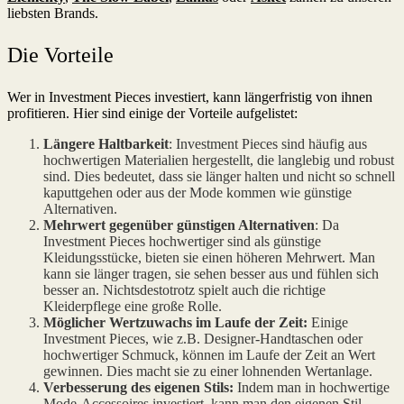
liebsten Brands.
Die Vorteile
Wer in Investment Pieces investiert, kann längerfristig von ihnen
profitieren. Hier sind einige der Vorteile aufgelistet:
Längere Haltbarkeit
: Investment Pieces sind häufig aus
hochwertigen Materialien hergestellt, die langlebig und robust
sind. Dies bedeutet, dass sie länger halten und nicht so schnell
kaputtgehen oder aus der Mode kommen wie günstige
Alternativen.
Mehrwert gegenüber günstigen Alternativen
: Da
Investment Pieces hochwertiger sind als günstige
Kleidungsstücke, bieten sie einen höheren Mehrwert. Man
kann sie länger tragen, sie sehen besser aus und fühlen sich
besser an. Nichtsdestotrotz spielt auch die richtige
Kleiderpflege eine große Rolle.
Möglicher Wertzuwachs im Laufe der Zeit:
Einige
Investment Pieces, wie z.B. Designer-Handtaschen oder
hochwertiger Schmuck, können im Laufe der Zeit an Wert
gewinnen. Dies macht sie zu einer lohnenden Wertanlage.
Verbesserung des eigenen Stils:
Indem man in hochwertige
Mode-Accessoires investiert, kann man den eigenen Stil