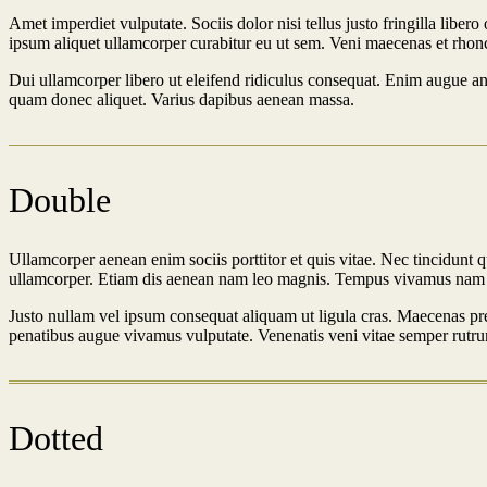
Amet imperdiet vulputate. Sociis dolor nisi tellus justo fringilla libe
ipsum aliquet ullamcorper curabitur eu ut sem. Veni maecenas et rhon
Dui ullamcorper libero ut eleifend ridiculus consequat. Enim augue ant
quam donec aliquet. Varius dapibus aenean massa.
Double
Ullamcorper aenean enim sociis porttitor et quis vitae. Nec tincidunt 
ullamcorper. Etiam dis aenean nam leo magnis. Tempus vivamus nam qui
Justo nullam vel ipsum consequat aliquam ut ligula cras. Maecenas pr
penatibus augue vivamus vulputate. Venenatis veni vitae semper rutru
Dotted