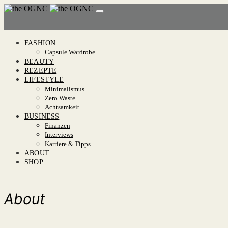
FASHION
Capsule Wardrobe
BEAUTY
REZEPTE
LIFESTYLE
Minimalismus
Zero Waste
Achtsamkeit
BUSINESS
Finanzen
Interviews
Karriere & Tipps
ABOUT
SHOP
About