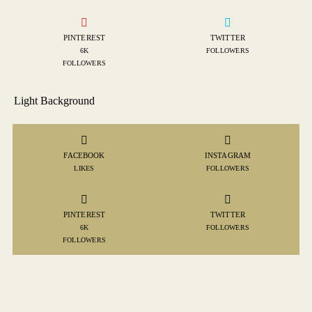
PINTEREST
TWITTER
6K
FOLLOWERS
FOLLOWERS
Light Background
FACEBOOK
INSTAGRAM
LIKES
FOLLOWERS
PINTEREST
TWITTER
6K
FOLLOWERS
FOLLOWERS