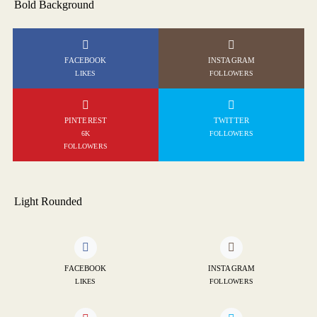
Bold Background
FACEBOOK
INSTAGRAM
LIKES
FOLLOWERS
PINTEREST
TWITTER
6K
FOLLOWERS
FOLLOWERS
Light Rounded
FACEBOOK
INSTAGRAM
LIKES
FOLLOWERS