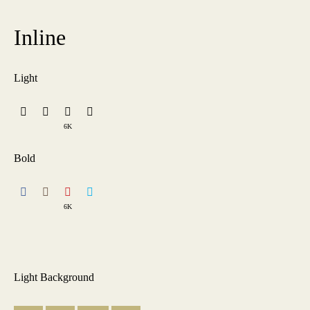
Inline
Light
6K
Bold
6K
Light Background