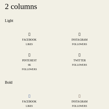
2 columns
Light
FACEBOOK
INSTAGRAM
LIKES
FOLLOWERS
PINTEREST
TWITTER
6K
FOLLOWERS
FOLLOWERS
Bold
FACEBOOK
INSTAGRAM
LIKES
FOLLOWERS