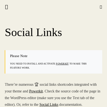
Social Links
Please Note
YOU NEED TO INSTALL AND ACTIVATE
POWERKIT
TO MAKE THIS
FEATURE WORK.
There’re numerous 🏆 social links shortcodes integrated with
your theme and
Powerkit
. Check the source code of the page in
the WordPress editor (make sure you use the Text tab of the
editor). Or, refer to the
Social Links
documentation.