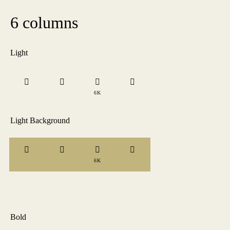
6 columns
Light
6K
Light Background
6K
Bold