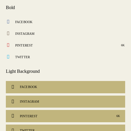
Bold
FACEBOOK
INSTAGRAM
PINTEREST
6K
TWITTER
Light Background
FACEBOOK
INSTAGRAM
PINTEREST
6K
TWITTER