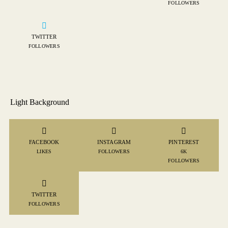
FOLLOWERS
TWITTER
FOLLOWERS
Light Background
FACEBOOK
INSTAGRAM
PINTEREST
LIKES
FOLLOWERS
6K
FOLLOWERS
TWITTER
FOLLOWERS