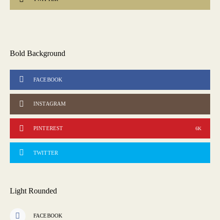
Bold Background
FACEBOOK
INSTAGRAM
PINTEREST
6K
TWITTER
Light Rounded
FACEBOOK