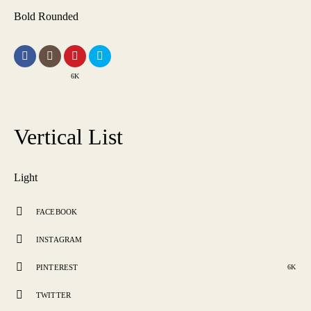
Bold Rounded
6K
Vertical List
Light
FACEBOOK
INSTAGRAM
PINTEREST
6K
TWITTER