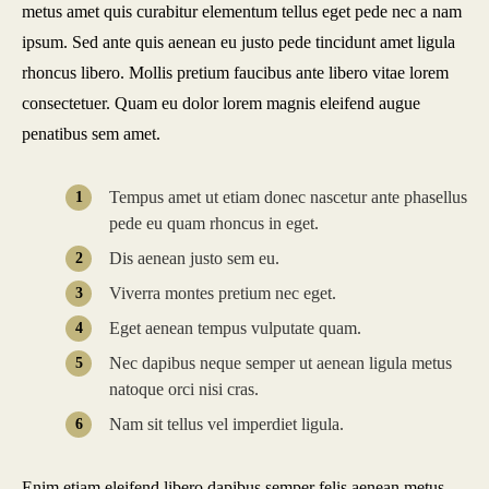
metus amet quis curabitur elementum tellus eget pede nec a nam
ipsum. Sed ante quis aenean eu justo pede tincidunt amet ligula
rhoncus libero. Mollis pretium faucibus ante libero vitae lorem
consectetuer. Quam eu dolor lorem magnis eleifend augue
penatibus sem amet.
Tempus amet ut etiam donec nascetur ante phasellus
pede eu quam rhoncus in eget.
Dis aenean justo sem eu.
Viverra montes pretium nec eget.
Eget aenean tempus vulputate quam.
Nec dapibus neque semper ut aenean ligula metus
natoque orci nisi cras.
Nam sit tellus vel imperdiet ligula.
Enim etiam eleifend libero dapibus semper felis aenean metus