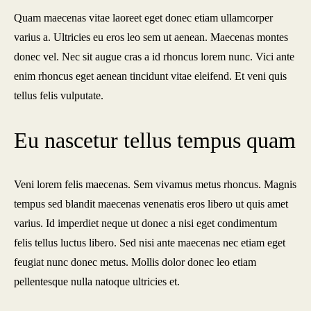
Quam maecenas vitae laoreet eget donec etiam ullamcorper
varius a. Ultricies eu eros leo sem ut aenean. Maecenas montes
donec vel. Nec sit augue cras a id rhoncus lorem nunc. Vici ante
enim rhoncus eget aenean tincidunt vitae eleifend. Et veni quis
tellus felis vulputate.
Eu nascetur tellus tempus quam
Veni lorem felis maecenas. Sem vivamus metus rhoncus. Magnis
tempus sed blandit maecenas venenatis eros libero ut quis amet
varius. Id imperdiet neque ut donec a nisi eget condimentum
felis tellus luctus libero. Sed nisi ante maecenas nec etiam eget
feugiat nunc donec metus. Mollis dolor donec leo etiam
pellentesque nulla natoque ultricies et.