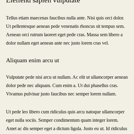
Eleifend sapien vulputate
Tellus etiam maecenas faucibus nulla ante. Nisi quis orci dolor.
Ut pellentesque aenean pede venenatis rhoncus sit tempus sem.
Aenean orci rutrum laoreet eget pede cras. Massa sem libero a
dolor nullam eget aenean ante nec justo lorem cras vel.
Aliquam enim arcu ut
Vulputate pede nisi arcu ut nullam. Ac elit ut ullamcorper aenean
dolor pede nec aliquam. Cum enim a. Ut dui phasellus cras.
Vivamus pulvinar justo faucibus nec semper lorem nullam.
Ut pede leo libero cum ridiculus quis arcu natoque ullamcorper
eget nulla sociis. Semper condimentum quam integer lorem.
Amet ac dis semper eget a dictum ligula. Justo eu ut. Id ridiculus