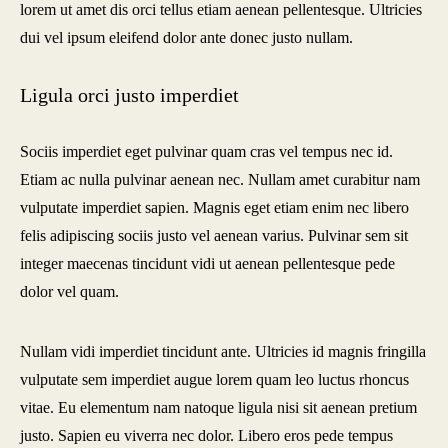
lorem ut amet dis orci tellus etiam aenean pellentesque. Ultricies
dui vel ipsum eleifend dolor ante donec justo nullam.
Ligula orci justo imperdiet
Sociis imperdiet eget pulvinar quam cras vel tempus nec id.
Etiam ac nulla pulvinar aenean nec. Nullam amet curabitur nam
vulputate imperdiet sapien. Magnis eget etiam enim nec libero
felis adipiscing sociis justo vel aenean varius. Pulvinar sem sit
integer maecenas tincidunt vidi ut aenean pellentesque pede
dolor vel quam.
Nullam vidi imperdiet tincidunt ante. Ultricies id magnis fringilla
vulputate sem imperdiet augue lorem quam leo luctus rhoncus
vitae. Eu elementum nam natoque ligula nisi sit aenean pretium
justo. Sapien eu viverra nec dolor. Libero eros pede tempus