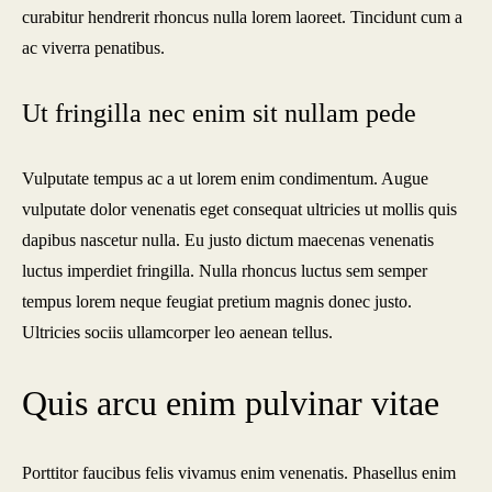
curabitur hendrerit rhoncus nulla lorem laoreet. Tincidunt cum a
ac viverra penatibus.
Ut fringilla nec enim sit nullam pede
Vulputate tempus ac a ut lorem enim condimentum. Augue
vulputate dolor venenatis eget consequat ultricies ut mollis quis
dapibus nascetur nulla. Eu justo dictum maecenas venenatis
luctus imperdiet fringilla. Nulla rhoncus luctus sem semper
tempus lorem neque feugiat pretium magnis donec justo.
Ultricies sociis ullamcorper leo aenean tellus.
Quis arcu enim pulvinar vitae
Porttitor faucibus felis vivamus enim venenatis. Phasellus enim