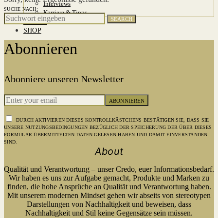
Interviews
SUCHE NACH:
Karriere & Tipps
SEARCH
ABOUT
SHOP
Abonnieren
Abonniere unseren Newsletter
ABONNIEREN
DURCH AKTIVIEREN DIESES KONTROLLKÄSTCHENS BESTÄTIGEN SIE, DASS SIE
UNSERE NUTZUNGSBEDINGUNGEN BEZÜGLICH DER SPEICHERUNG DER ÜBER DIESES
FORMULAR ÜBERMITTELTEN DATEN GELESEN HABEN UND DAMIT EINVERSTANDEN
SIND.
About
Qualität und Verantwortung – unser Credo, euer Informationsbedarf.
Wir haben es uns zur Aufgabe gemacht, Produkte und Marken zu
finden, die hohe Ansprüche an Qualität und Verantwortung haben.
Mit unserem modernen Mindset gehen wir abseits von stereotypen
Darstellungen von Nachhaltigkeit und beweisen, dass
Nachhaltigkeit und Stil keine Gegensätze sein müssen.