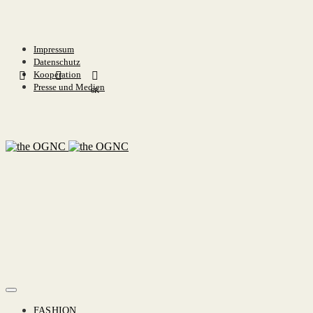
Impressum
Datenschutz
Kooperation
Presse und Medien
6K
FASHION