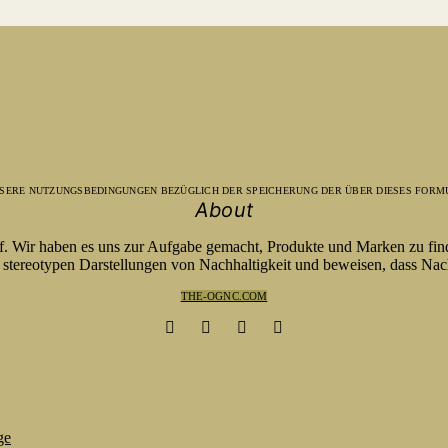
UNSERE NUTZUNGSBEDINGUNGEN BEZÜGLICH DER SPEICHERUNG DER ÜBER DIESES FORM
About
rf. Wir haben es uns zur Aufgabe gemacht, Produkte und Marken zu fin
tereotypen Darstellungen von Nachhaltigkeit und beweisen, dass Nach
THE-OGNC.COM
ge