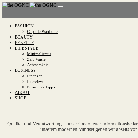
FASHION
Capsule Wardrobe
BEAUTY
REZEPTE
LIFESTYLE
Minimalismus
Zero Waste
Achtsamkeit
BUSINESS
Finanzen
Interviews
Karriere & Tipps
ABOUT
SHOP
Qualität und Verantwortung – unser Credo, euer Informationsbeda
unserem modernen Mindset gehen wir abseits von s