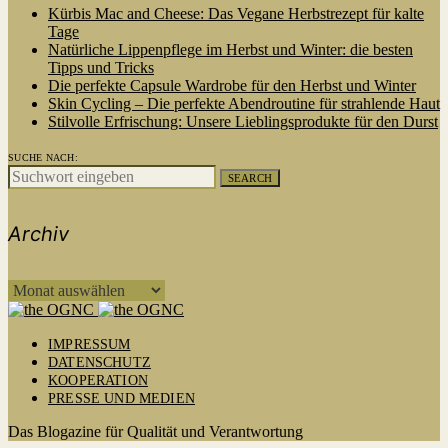
Kürbis Mac and Cheese: Das Vegane Herbstrezept für kalte
Tage
Natürliche Lippenpflege im Herbst und Winter: die besten
Tipps und Tricks
Die perfekte Capsule Wardrobe für den Herbst und Winter
Skin Cycling – Die perfekte Abendroutine für strahlende Haut
Stilvolle Erfrischung: Unsere Lieblingsprodukte für den Durst
SUCHE NACH:
SEARCH
Archiv
ARCHIV
IMPRESSUM
DATENSCHUTZ
KOOPERATION
PRESSE UND MEDIEN
Das Blogazine für Qualität und Verantwortung