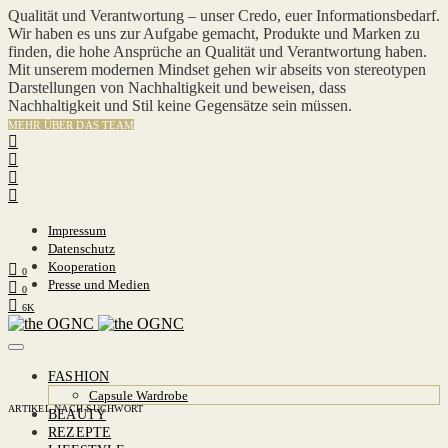
Qualität und Verantwortung – unser Credo, euer Informationsbedarf.
Wir haben es uns zur Aufgabe gemacht, Produkte und Marken zu
finden, die hohe Ansprüche an Qualität und Verantwortung haben.
Mit unserem modernen Mindset gehen wir abseits von stereotypen
Darstellungen von Nachhaltigkeit und beweisen, dass
Nachhaltigkeit und Stil keine Gegensätze sein müssen.
MEHR ÜBER DAS TEAM
Impressum
Datenschutz
Kooperation
0
Presse und Medien
0
6K
FASHION
Capsule Wardrobe
ARTIKEL NACH SUCHWORT
BEAUTY
REZEPTE