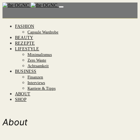
FASHION
Capsule Wardrobe
BEAUTY
REZEPTE
LIFESTYLE
Minimalismus
Zero Waste
Achtsamkeit
BUSINESS
Finanzen
Interviews
Karriere & Tipps
ABOUT
SHOP
About