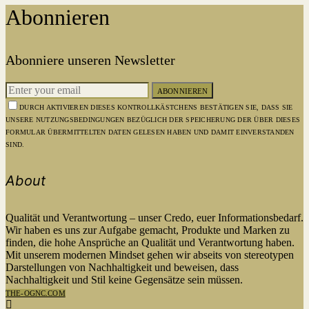
Abonnieren
Abonniere unseren Newsletter
ABONNIEREN
DURCH AKTIVIEREN DIESES KONTROLLKÄSTCHENS BESTÄTIGEN SIE, DASS SIE
UNSERE NUTZUNGSBEDINGUNGEN BEZÜGLICH DER SPEICHERUNG DER ÜBER DIESES
FORMULAR ÜBERMITTELTEN DATEN GELESEN HABEN UND DAMIT EINVERSTANDEN
SIND.
About
Qualität und Verantwortung – unser Credo, euer Informationsbedarf.
Wir haben es uns zur Aufgabe gemacht, Produkte und Marken zu
finden, die hohe Ansprüche an Qualität und Verantwortung haben.
Mit unserem modernen Mindset gehen wir abseits von stereotypen
Darstellungen von Nachhaltigkeit und beweisen, dass
Nachhaltigkeit und Stil keine Gegensätze sein müssen.
THE-OGNC.COM