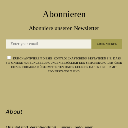
Abonnieren
Abonniere unseren Newsletter
ABONNIEREN
DURCH AKTIVIEREN DIESES KONTROLLKÄSTCHENS BESTÄTIGEN SIE, DASS
SIE UNSERE NUTZUNGSBEDINGUNGEN BEZÜGLICH DER SPEICHERUNG DER ÜBER
DIESES FORMULAR ÜBERMITTELTEN DATEN GELESEN HABEN UND DAMIT
EINVERSTANDEN SIND.
About
Qualität und Verantwortung – unser Credo, euer