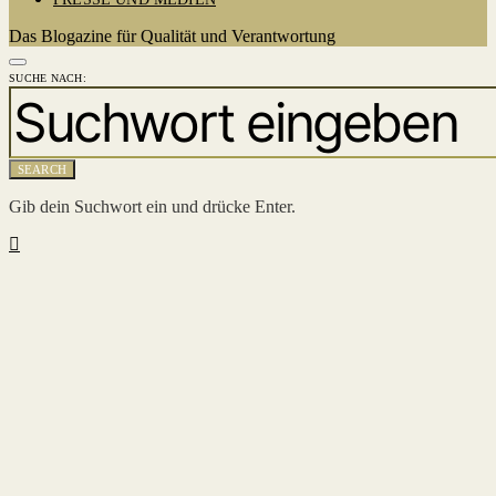
Das Blogazine für Qualität und Verantwortung
SUCHE NACH:
SEARCH
Gib dein Suchwort ein und drücke Enter.