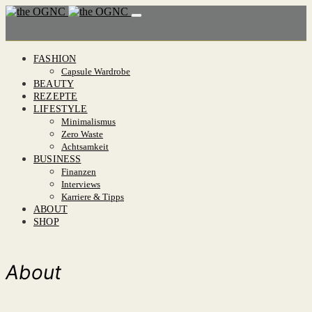
FASHION
Capsule Wardrobe
BEAUTY
REZEPTE
LIFESTYLE
Minimalismus
Zero Waste
Achtsamkeit
BUSINESS
Finanzen
Interviews
Karriere & Tipps
ABOUT
SHOP
About