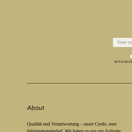
NUTZUNGSB
About
Qualität und Verantwortung – unser Credo, euer
Informationsbedarf. Wir haben es uns zur Aufgabe