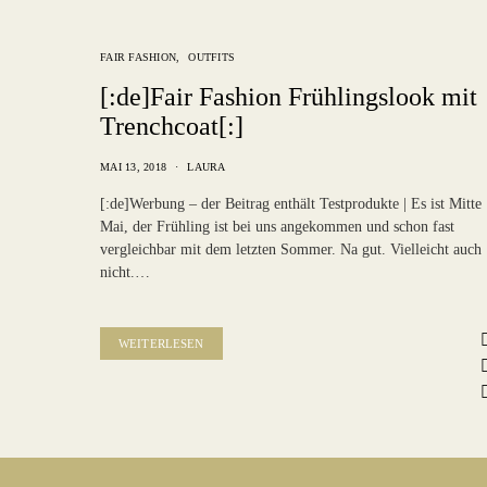
FAIR FASHION
OUTFITS
[:de]Fair Fashion Frühlingslook mit
Trenchcoat[:]
MAI 13, 2018
LAURA
[:de]Werbung – der Beitrag enthält Testprodukte | Es ist Mitte
Mai, der Frühling ist bei uns angekommen und schon fast
vergleichbar mit dem letzten Sommer. Na gut. Vielleicht auch
nicht.…
WEITERLESEN