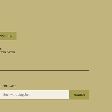
NNIEREN
RE
LTEN DATEN
SUCHE NACH:
SEARCH