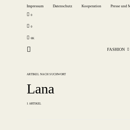
Impressum
Datenschutz
Kooperation
Presse und 
0
0
6K
FASHION
ARTIKEL NACH SUCHWORT
Lana
1 ARTIKEL