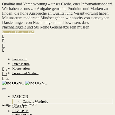
Qualität und Verantwortung – unser Credo, euer Informationsbedarf.
Wir haben es uns zur Aufgabe gemacht, Produkte und Marken zu
finden, die hohe Ansprüche an Qualität und Verantwortung haben.
Mit unserem modernen Mindset gehen wir abseits von stereotypen
Darstellungen von Nachhaltigkeit und beweisen, dass
Nachhaltigkeit und Stil keine Gegensätze sein müssen.
MEHR ÜBER DAS TEAM
Impressum
Datenschutz
Kooperation
0
Presse und Medien
0
6K
FASHION
Capsule Wardrobe
ARTIKEL NACH SUCHWORT
BEAUTY
REZEPTE