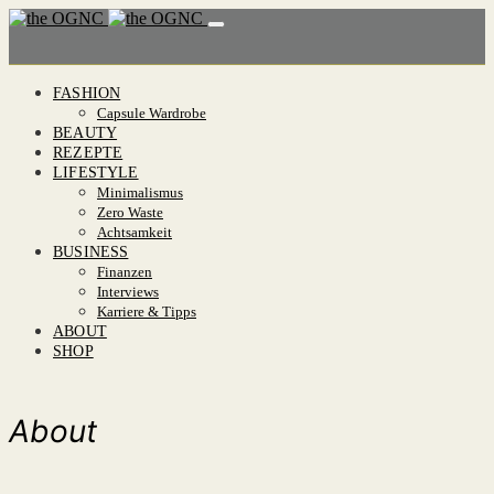
FASHION
Capsule Wardrobe
BEAUTY
REZEPTE
LIFESTYLE
Minimalismus
Zero Waste
Achtsamkeit
BUSINESS
Finanzen
Interviews
Karriere & Tipps
ABOUT
SHOP
About