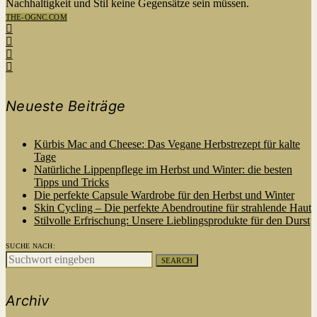
Nachhaltigkeit und Stil keine Gegensätze sein müssen.
THE-OGNC.COM
Neueste Beiträge
Kürbis Mac and Cheese: Das Vegane Herbstrezept für kalte
Tage
Natürliche Lippenpflege im Herbst und Winter: die besten
Tipps und Tricks
Die perfekte Capsule Wardrobe für den Herbst und Winter
Skin Cycling – Die perfekte Abendroutine für strahlende Haut
Stilvolle Erfrischung: Unsere Lieblingsprodukte für den Durst
SUCHE NACH:
SEARCH
Archiv