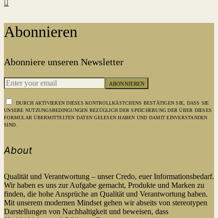
Abonnieren
Abonniere unseren Newsletter
ABONNIEREN
DURCH AKTIVIEREN DIESES KONTROLLKÄSTCHENS BESTÄTIGEN SIE, DASS SIE
UNSERE NUTZUNGSBEDINGUNGEN BEZÜGLICH DER SPEICHERUNG DER ÜBER DIESES
FORMULAR ÜBERMITTELTEN DATEN GELESEN HABEN UND DAMIT EINVERSTANDEN
SIND.
About
Qualität und Verantwortung – unser Credo, euer Informationsbedarf.
Wir haben es uns zur Aufgabe gemacht, Produkte und Marken zu
finden, die hohe Ansprüche an Qualität und Verantwortung haben.
Mit unserem modernen Mindset gehen wir abseits von stereotypen
Darstellungen von Nachhaltigkeit und beweisen, dass