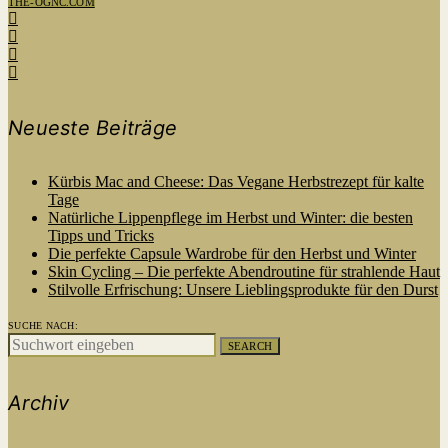
THE-OGNC.COM
Neueste Beiträge
Kürbis Mac and Cheese: Das Vegane Herbstrezept für kalte
Tage
Natürliche Lippenpflege im Herbst und Winter: die besten
Tipps und Tricks
Die perfekte Capsule Wardrobe für den Herbst und Winter
Skin Cycling – Die perfekte Abendroutine für strahlende Haut
Stilvolle Erfrischung: Unsere Lieblingsprodukte für den Durst
SUCHE NACH:
SEARCH
Archiv