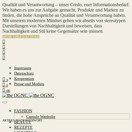
Qualität und Verantwortung – unser Credo, euer Informationsbedarf.
Wir haben es uns zur Aufgabe gemacht, Produkte und Marken zu
finden, die hohe Ansprüche an Qualität und Verantwortung haben.
Mit unserem modernen Mindset gehen wir abseits von stereotypen
Darstellungen von Nachhaltigkeit und beweisen, dass
Nachhaltigkeit und Stil keine Gegensätze sein müssen.
MEHR ÜBER DAS TEAM
Impressum
Datenschutz
Kooperation
0
Presse und Medien
0
6K
FASHION
Capsule Wardrobe
ARTIKEL NACH SUCHWORT
BEAUTY
REZEPTE