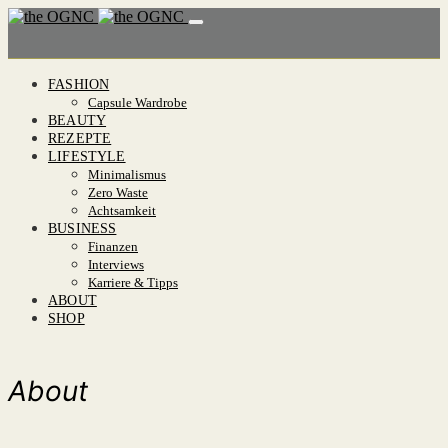
FASHION
Capsule Wardrobe
BEAUTY
REZEPTE
LIFESTYLE
Minimalismus
Zero Waste
Achtsamkeit
BUSINESS
Finanzen
Interviews
Karriere & Tipps
ABOUT
SHOP
About