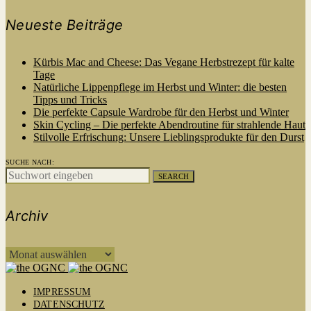
Neueste Beiträge
Kürbis Mac and Cheese: Das Vegane Herbstrezept für kalte
Tage
Natürliche Lippenpflege im Herbst und Winter: die besten
Tipps und Tricks
Die perfekte Capsule Wardrobe für den Herbst und Winter
Skin Cycling – Die perfekte Abendroutine für strahlende Haut
Stilvolle Erfrischung: Unsere Lieblingsprodukte für den Durst
SUCHE NACH:
SEARCH
Archiv
ARCHIV
IMPRESSUM
DATENSCHUTZ