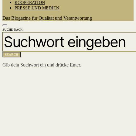
KOOPERATION
PRESSE UND MEDIEN
Das Blogazine für Qualität und Verantwortung
SUCHE NACH:
SEARCH
Gib dein Suchwort ein und drücke Enter.