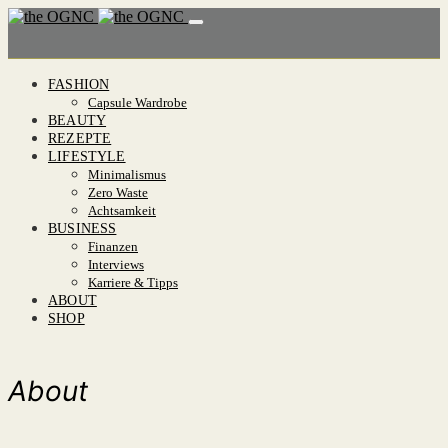
FASHION
Capsule Wardrobe
BEAUTY
REZEPTE
LIFESTYLE
Minimalismus
Zero Waste
Achtsamkeit
BUSINESS
Finanzen
Interviews
Karriere & Tipps
ABOUT
SHOP
About