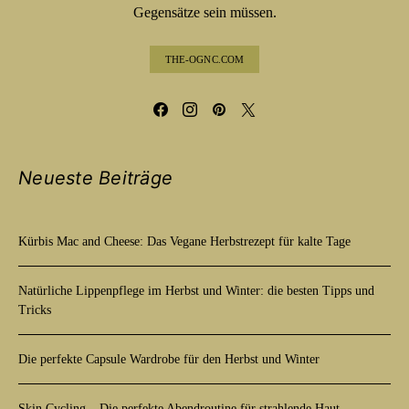
Gegensätze sein müssen.
THE-OGNC.COM
Neueste Beiträge
Kürbis Mac and Cheese: Das Vegane Herbstrezept für kalte Tage
Natürliche Lippenpflege im Herbst und Winter: die besten Tipps und
Tricks
Die perfekte Capsule Wardrobe für den Herbst und Winter
Skin Cycling – Die perfekte Abendroutine für strahlende Haut