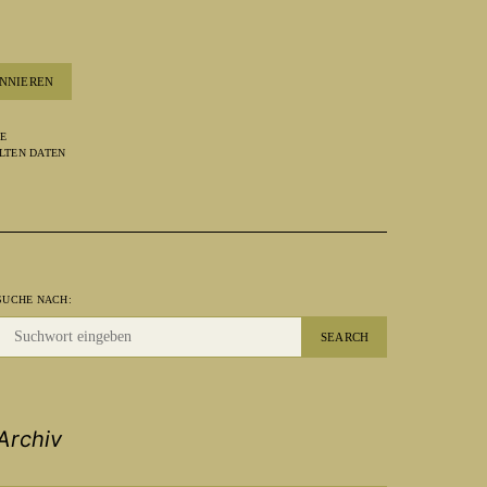
NNIEREN
RE
LTEN DATEN
SUCHE NACH:
SEARCH
Archiv