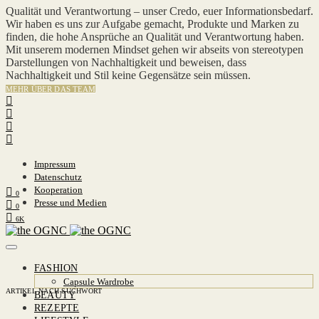
Qualität und Verantwortung – unser Credo, euer Informationsbedarf.
Wir haben es uns zur Aufgabe gemacht, Produkte und Marken zu
finden, die hohe Ansprüche an Qualität und Verantwortung haben.
Mit unserem modernen Mindset gehen wir abseits von stereotypen
Darstellungen von Nachhaltigkeit und beweisen, dass
Nachhaltigkeit und Stil keine Gegensätze sein müssen.
MEHR ÜBER DAS TEAM
Impressum
Datenschutz
Kooperation
0
Presse und Medien
0
6K
FASHION
Capsule Wardrobe
ARTIKEL NACH SUCHWORT
BEAUTY
REZEPTE