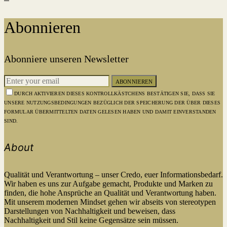
Abonnieren
Abonniere unseren Newsletter
ABONNIEREN
DURCH AKTIVIEREN DIESES KONTROLLKÄSTCHENS BESTÄTIGEN SIE, DASS SIE
UNSERE NUTZUNGSBEDINGUNGEN BEZÜGLICH DER SPEICHERUNG DER ÜBER DIESES
FORMULAR ÜBERMITTELTEN DATEN GELESEN HABEN UND DAMIT EINVERSTANDEN
SIND.
About
Qualität und Verantwortung – unser Credo, euer Informationsbedarf.
Wir haben es uns zur Aufgabe gemacht, Produkte und Marken zu
finden, die hohe Ansprüche an Qualität und Verantwortung haben.
Mit unserem modernen Mindset gehen wir abseits von stereotypen
Darstellungen von Nachhaltigkeit und beweisen, dass
Nachhaltigkeit und Stil keine Gegensätze sein müssen.