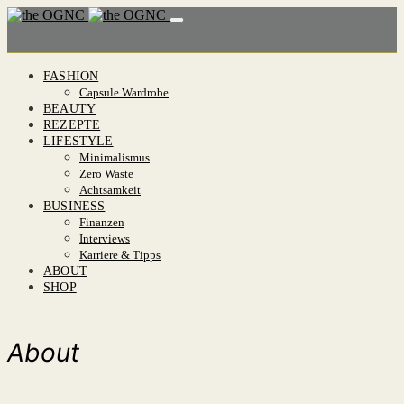
FASHION
Capsule Wardrobe
BEAUTY
REZEPTE
LIFESTYLE
Minimalismus
Zero Waste
Achtsamkeit
BUSINESS
Finanzen
Interviews
Karriere & Tipps
ABOUT
SHOP
About