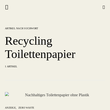
ARTIKEL NACH SUCHWORT
Recycling
Toilettenpapier
1 ARTIKEL
ANZEIGE
ZERO WASTE