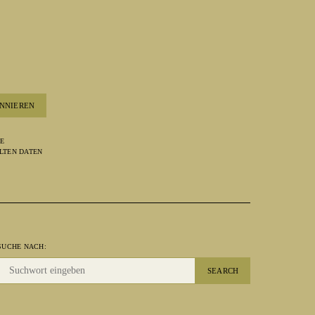
NNIEREN
RE
LTEN DATEN
SUCHE NACH:
SEARCH