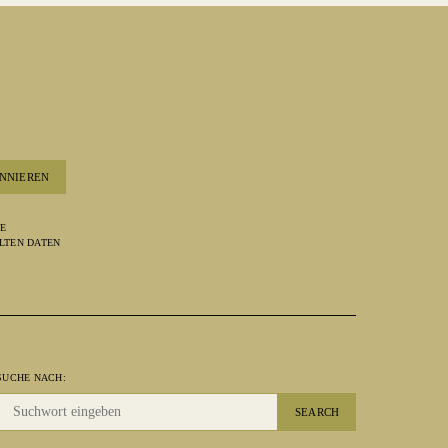
NNIEREN
RE
LTEN DATEN
SUCHE NACH:
SEARCH