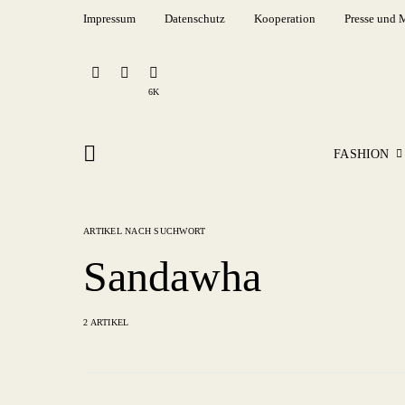
Impressum
Datenschutz
Kooperation
Presse und 
6K
FASHION
ARTIKEL NACH SUCHWORT
Sandawha
2 ARTIKEL