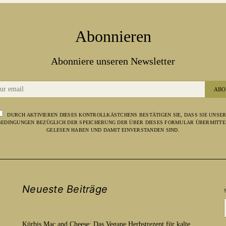
Abonnieren
Abonniere unseren Newsletter
ABO
DURCH AKTIVIEREN DIESES KONTROLLKÄSTCHENS BESTÄTIGEN SIE, DASS SIE UNSE
EDINGUNGEN BEZÜGLICH DER SPEICHERUNG DER ÜBER DIESES FORMULAR ÜBERMITTE
GELESEN HABEN UND DAMIT EINVERSTANDEN SIND.
Neueste Beiträge
Kürbis Mac and Cheese: Das Vegane Herbstrezept für kalte