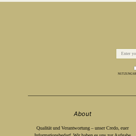
NUTZUNGSB
About
Qualität und Verantwortung – unser Credo, euer
Informationsbedarf. Wir haben es uns zur Aufgabe