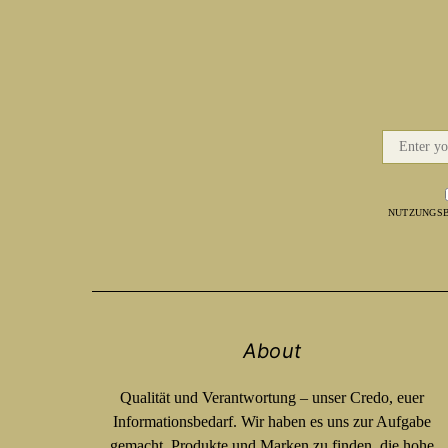
NUTZUNGSB
About
Qualität und Verantwortung – unser Credo, euer
Informationsbedarf. Wir haben es uns zur Aufgabe
gemacht, Produkte und Marken zu finden, die hohe