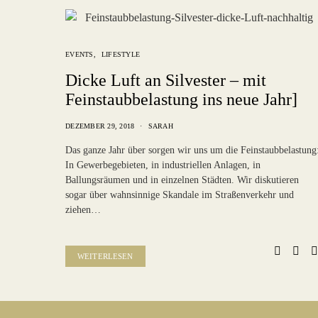
EVENTS
LIFESTYLE
Dicke Luft an Silvester – mit
Feinstaubbelastung ins neue Jahr]
DEZEMBER 29, 2018
SARAH
Das ganze Jahr über sorgen wir uns um die Feinstaubbelastung
In Gewerbegebieten, in industriellen Anlagen, in
Ballungsräumen und in einzelnen Städten. Wir diskutieren
sogar über wahnsinnige Skandale im Straßenverkehr und
ziehen…
WEITERLESEN