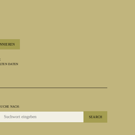
NNIEREN
E
LTEN DATEN
SUCHE NACH:
SEARCH