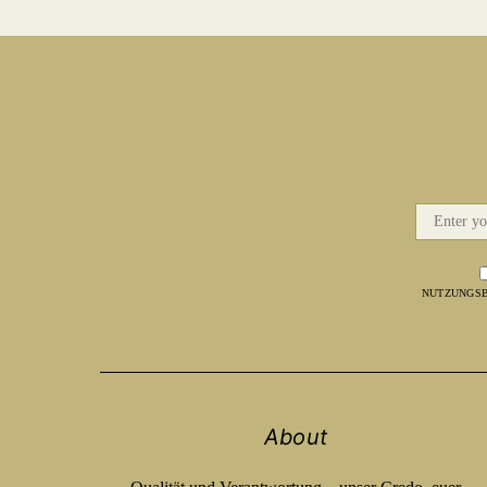
NUTZUNGSB
About