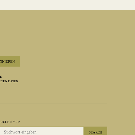
NNIEREN
RE
LTEN DATEN
SUCHE NACH:
SEARCH