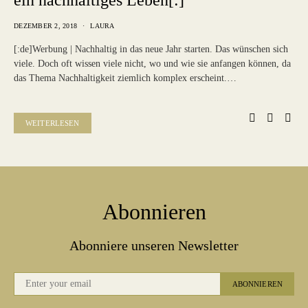
ein nachhaltiges Leben[:]
DEZEMBER 2, 2018
LAURA
[:de]Werbung | Nachhaltig in das neue Jahr starten. Das wünschen sich
viele. Doch oft wissen viele nicht, wo und wie sie anfangen können, da
das Thema Nachhaltigkeit ziemlich komplex erscheint.…
WEITERLESEN
Abonnieren
Abonniere unseren Newsletter
ABONNIEREN