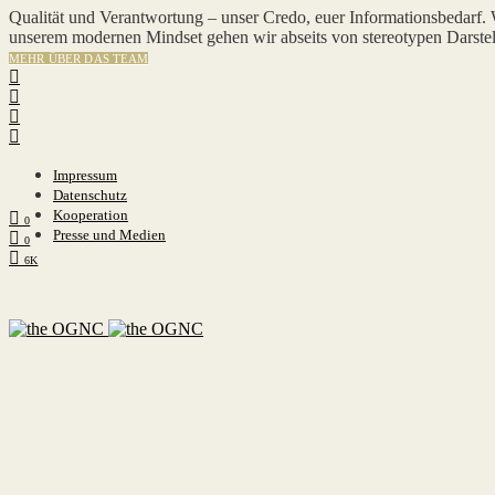
Qualität und Verantwortung – unser Credo, euer Informationsbedarf.
unserem modernen Mindset gehen wir abseits von stereotypen Darstel
MEHR ÜBER DAS TEAM
Impressum
Datenschutz
Kooperation
0
Presse und Medien
0
6K