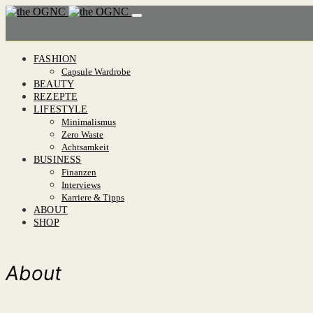
FASHION
Capsule Wardrobe
BEAUTY
REZEPTE
LIFESTYLE
Minimalismus
Zero Waste
Achtsamkeit
BUSINESS
Finanzen
Interviews
Karriere & Tipps
ABOUT
SHOP
About