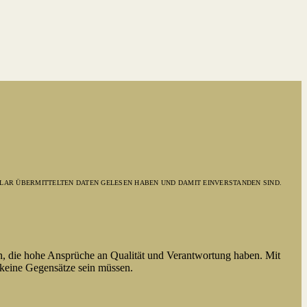
LAR ÜBERMITTELTEN DATEN GELESEN HABEN UND DAMIT EINVERSTANDEN SIND.
n, die hohe Ansprüche an Qualität und Verantwortung haben. Mit
 keine Gegensätze sein müssen.