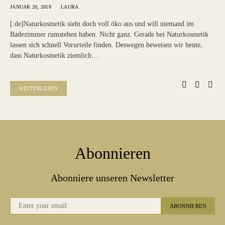
JANUAR 20, 2018
LAURA
[:de]Naturkosmetik sieht doch voll öko aus und will niemand im
Badezimmer rumstehen haben. Nicht ganz. Gerade bei Naturkosmetik
lassen sich schnell Vorurteile finden. Deswegen beweisen wir heute,
dass Naturkosmetik ziemlich…
WEITERLESEN
Abonnieren
Abonniere unseren Newsletter
ABONNIEREN