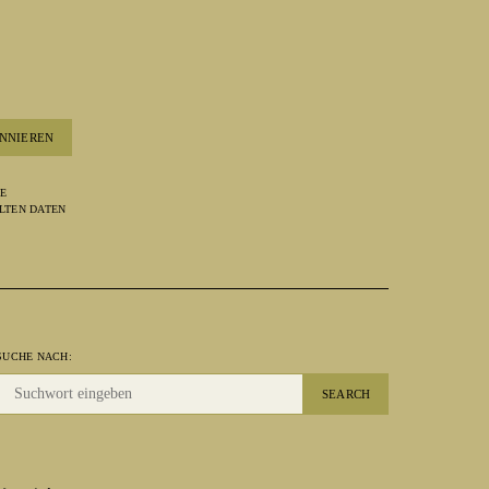
NNIEREN
RE
LTEN DATEN
SUCHE NACH:
SEARCH