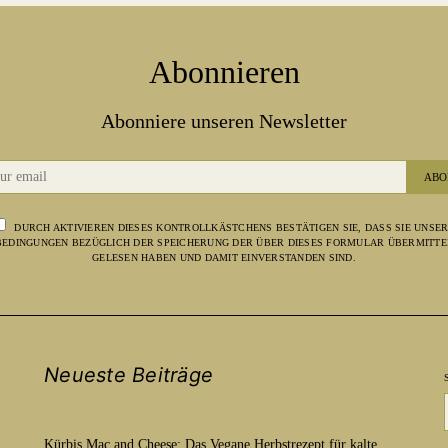
Abonnieren
Abonniere unseren Newsletter
ABO
DURCH AKTIVIEREN DIESES KONTROLLKÄSTCHENS BESTÄTIGEN SIE, DASS SIE UNSE
EDINGUNGEN BEZÜGLICH DER SPEICHERUNG DER ÜBER DIESES FORMULAR ÜBERMITTE
GELESEN HABEN UND DAMIT EINVERSTANDEN SIND.
Neueste Beiträge
Kürbis Mac and Cheese: Das Vegane Herbstrezept für kalte