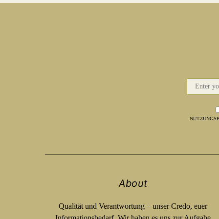
NUTZUNGSB
About
Qualität und Verantwortung – unser Credo, euer
Informationsbedarf. Wir haben es uns zur Aufgabe