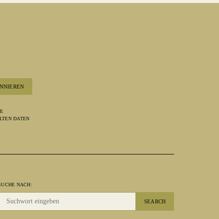
NNIEREN
RE
LTEN DATEN
SUCHE NACH:
SEARCH