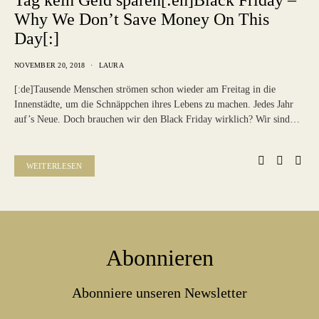
Tag kein Geld sparen[:en]Black Friday –
Why We Don’t Save Money On This
Day[:]
NOVEMBER 20, 2018
LAURA
[:de]Tausende Menschen strömen schon wieder am Freitag in die
Innenstädte, um die Schnäppchen ihres Lebens zu machen. Jedes Jahr
auf’s Neue. Doch brauchen wir den Black Friday wirklich? Wir sind…
WEITERLESEN
Abonnieren
Abonniere unseren Newsletter