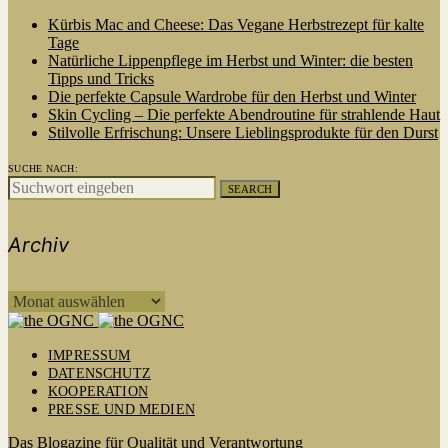
Kürbis Mac and Cheese: Das Vegane Herbstrezept für kalte
Tage
Natürliche Lippenpflege im Herbst und Winter: die besten
Tipps und Tricks
Die perfekte Capsule Wardrobe für den Herbst und Winter
Skin Cycling – Die perfekte Abendroutine für strahlende Haut
Stilvolle Erfrischung: Unsere Lieblingsprodukte für den Durst
SUCHE NACH:
SEARCH
Archiv
ARCHIV
IMPRESSUM
DATENSCHUTZ
KOOPERATION
PRESSE UND MEDIEN
Das Blogazine für Qualität und Verantwortung