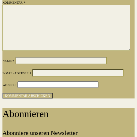
KOMMENTAR
*
NAME
*
E-MAIL-ADRESSE
*
WEBSITE
Abonnieren
Abonniere unseren Newsletter