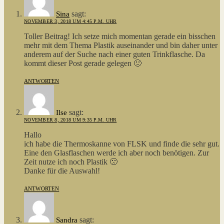
sagt:
Sina
NOVEMBER 3, 2018 UM 4:45 P.M. UHR
Toller Beitrag! Ich setze mich momentan gerade ein bisschen
mehr mit dem Thema Plastik auseinander und bin daher unter
anderem auf der Suche nach einer guten Trinkflasche. Da
kommt dieser Post gerade gelegen 🙂
ANTWORTEN
sagt:
Ilse
NOVEMBER 8, 2018 UM 9:35 P.M. UHR
Hallo
ich habe die Thermoskanne von FLSK und finde die sehr gut.
Eine den Glasflaschen werde ich aber noch benötigen. Zur
Zeit nutze ich noch Plastik 🙁
Danke für die Auswahl!
ANTWORTEN
sagt:
Sandra