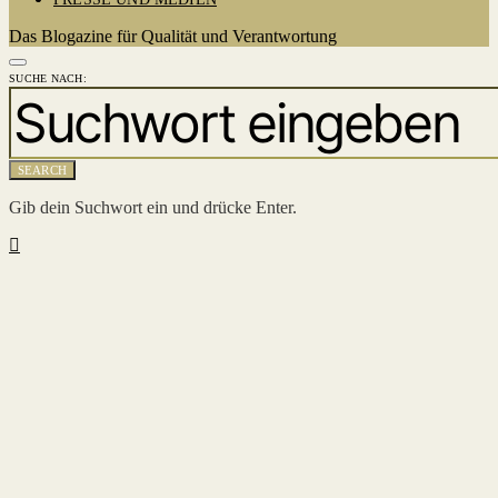
Das Blogazine für Qualität und Verantwortung
SUCHE NACH:
SEARCH
Gib dein Suchwort ein und drücke Enter.