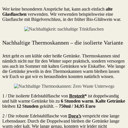
Wer keine besonderen Ansprüche hat, kann auch einfach
alte
Glasflaschen
verwenden. Wir verwenden beispielsweise eine
Glasflasche mit Bügelverschluss, in der früher Bio-Glühwein war.
Nachhaltige Thermoskannen – die isolierte Variante
Jetzt geht es um kühle oder heiße Getränke. Thermoskannen sind
nämlich nicht nur für den Winter super praktisch, sondern versorgen
uns auch im Sommer mit kalten Getränken wie Eiskaffee. Wie lange
die Getränke jeweils in den Thermoskannen warm bleiben lassen
wir Euch so gut wir es herausfinden konnten natürlich wissen.
1 / Die isolierte Edelstahlflasche von
Brotzeit
*
ist doppelwandig
und hält warme Getränke bis zu
6 Stunden warm
.
Kalte Getränke
bleiben
12 Stunden
gekühlt. –
750ml /
34,95 Euro
2 / Die robuste Edelstahlflasche von
Dora’s
verspricht eine lange
Lebensdauer. Durch die Doppelwand bleiben die Getränke lange
warm oder kalt. Wie lange genau, konnten wir leider nicht