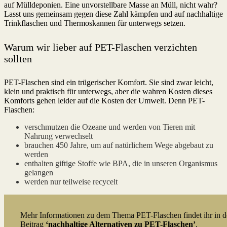
auf Mülldeponien. Eine unvorstellbare Masse an Müll, nicht wahr?
Lasst uns gemeinsam gegen diese Zahl kämpfen und auf nachhaltige
Trinkflaschen und Thermoskannen für unterwegs setzen.
Warum wir lieber auf PET-Flaschen verzichten
sollten
PET-Flaschen sind ein trügerischer Komfort. Sie sind zwar leicht,
klein und praktisch für unterwegs, aber die wahren Kosten dieses
Komforts gehen leider auf die Kosten der Umwelt. Denn PET-
Flaschen:
verschmutzen die Ozeane und werden von Tieren mit
Nahrung verwechselt
brauchen 450 Jahre, um auf natürlichem Wege abgebaut zu
werden
enthalten giftige Stoffe wie BPA, die in unseren Organismus
gelangen
werden nur teilweise recycelt
Mehr Informationen zu dem Thema PET-Flaschen findet ihr in 
Beitrag
‘nachhaltige Alternativen zu PET-Flaschen’
.