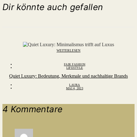
Dir könnte auch gefallen
WEITERLESEN
FAIR FASHION
LIFESTYLE
Quiet Luxury: Bedeutung, Merkmale und nachhaltige Brands
LAURA
MAI 4, 2023
4 Kommentare