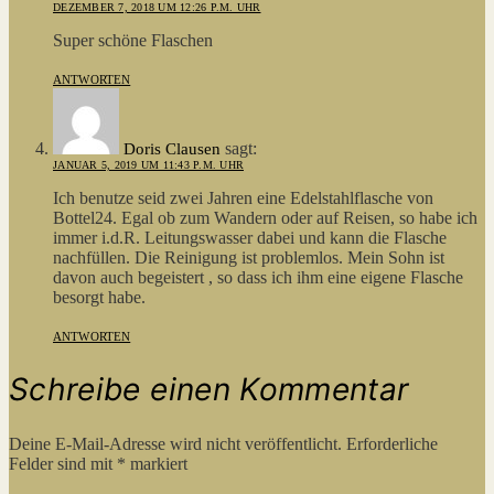
DEZEMBER 7, 2018 UM 12:26 P.M. UHR
Super schöne Flaschen
ANTWORTEN
sagt:
Doris Clausen
JANUAR 5, 2019 UM 11:43 P.M. UHR
Ich benutze seid zwei Jahren eine Edelstahlflasche von
Bottel24. Egal ob zum Wandern oder auf Reisen, so habe ich
immer i.d.R. Leitungswasser dabei und kann die Flasche
nachfüllen. Die Reinigung ist problemlos. Mein Sohn ist
davon auch begeistert , so dass ich ihm eine eigene Flasche
besorgt habe.
ANTWORTEN
Schreibe einen Kommentar
Deine E-Mail-Adresse wird nicht veröffentlicht.
Erforderliche
Felder sind mit
*
markiert