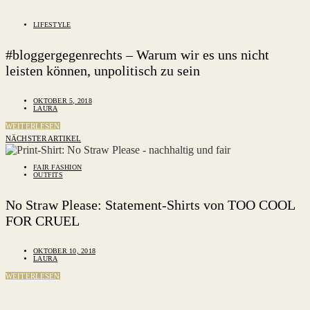
LIFESTYLE
#bloggergegenrechts – Warum wir es uns nicht
leisten können, unpolitisch zu sein
OKTOBER 5, 2018
LAURA
WEITERLESEN
NÄCHSTER ARTIKEL
FAIR FASHION
OUTFITS
No Straw Please: Statement-Shirts von TOO COOL
FOR CRUEL
OKTOBER 10, 2018
LAURA
WEITERLESEN