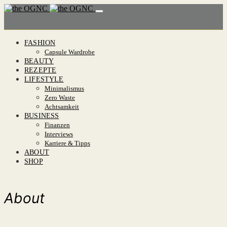
FASHION
Capsule Wardrobe
BEAUTY
REZEPTE
LIFESTYLE
Minimalismus
Zero Waste
Achtsamkeit
BUSINESS
Finanzen
Interviews
Karriere & Tipps
ABOUT
SHOP
About