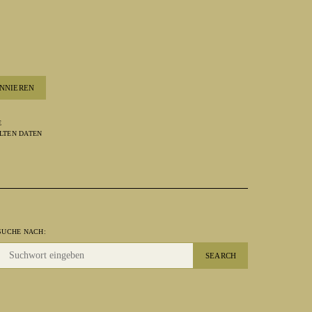
NNIEREN
E
LTEN DATEN
SUCHE NACH:
SEARCH